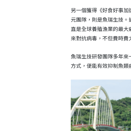
另一個獲得《好食好事加速
元團隊，則是魚瑞生技。
直是全球養殖漁業的最大
來對抗病毒，不但費時費
魚瑞生技研發團隊多年來
方式，便能有效抑制魚類