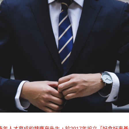
青年人才育成的魏應充先生，於2017年設立「好食好事