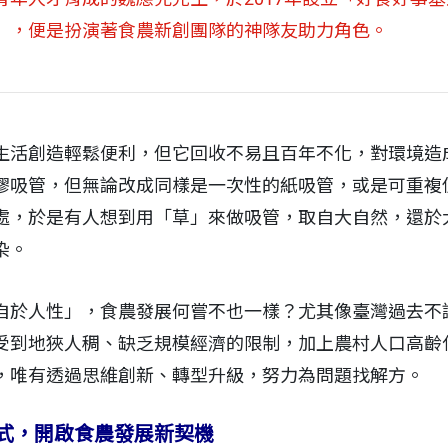
』，便是扮演著食農新創團隊的神隊友助力角色。
生活創造輕鬆便利，但它回收不易且百年不化，對環境造
膠吸管，但無論改成同樣是一次性的紙吸管，或是可重複
處，於是有人想到用「草」來做吸管，取自大自然，還於
染。
自於人性」，食農發展何嘗不也一樣？尤其像臺灣過去不
受到地狹人稠、缺乏規模經濟的限制，加上農村人口高齡
，唯有透過思維創新、轉型升級，努力為問題找解方。
式，開啟食農發展新契機