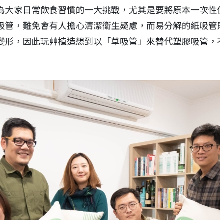
為大家日常飲食習慣的一大挑戰，尤其是要將原本一次性
吸管，難免會有人擔心清潔衛生疑慮，而易分解的紙吸管
變形，因此玩艸植造想到以「草吸管」來替代塑膠吸管，