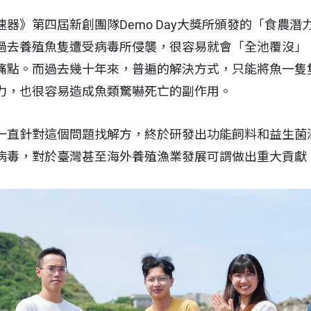
器》第四屆新創團隊Demo Day大獎所頒發的「食農潛
過去養殖魚隻遭受病毒所侵襲，很容易就會「全池覆沒」
痛點。而過去幾十年來，普遍的解決方式，只能將魚一隻
力，也很容易造成魚類驚嚇死亡的副作用。
一直針對這個問題找解方，終於研發出功能飼料和益生菌
病毒，對於臺灣甚至海外養殖漁業發展可謂做出重大貢獻