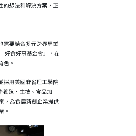
性的想法和解決方案，正
也需要結合多元跨界專業
立「好食好事基金會」，在
角色。
並採用美國麻省理工學院
農業、水產養殖、生技、食品加
專家，為食農新創企業提供
業。