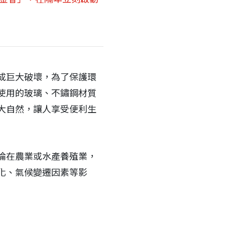
成巨大破壞，為了保護環
使用的玻璃、不鏽鋼材質
大自然，讓人享受便利生
論在農業或水產養殖業，
化、氣候變遷因素等影