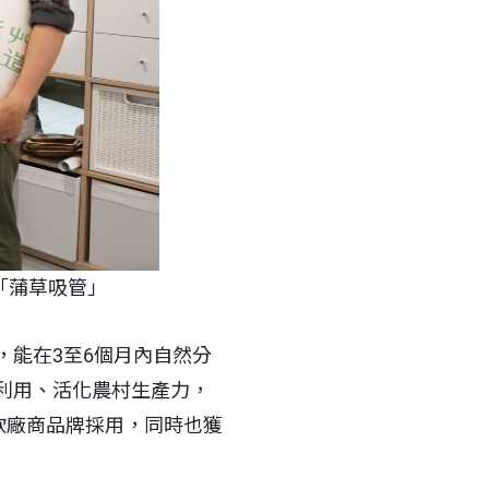
「蒲草吸管」
能在3至6個月內自然分
利用、活化農村生產力，
飲廠商品牌採用，同時也獲