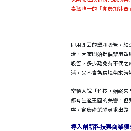
臺灣唯一的『食農加速器
即用即丟的塑膠吸管，給
境，大家開始提倡禁用塑
吸管，多少難免有不便之
活，又不會為環境帶來污
常聽人說「科技，始終來
都有生產王國的美譽，但
響，食農產業想尋求出路
導入創新科技與商業模