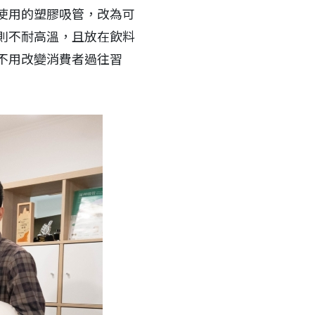
使用的塑膠吸管，改為可
則不耐高溫，且放在飲料
不用改變消費者過往習