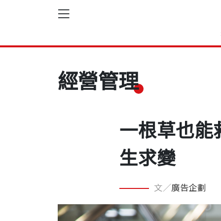
經營管理
一根草也能
生求變
文／
廣告企劃