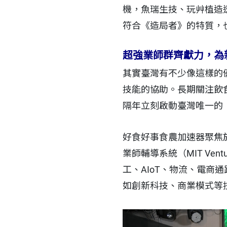
機，魚瑞生技、玩艸植造
符合《造局者》的特質，
超強業師群齊獻力，為
其實臺灣有不少像這樣的
技能的協助。長期關注飲
隔年立刻啟動臺灣唯一的
好食好事食農加速器聚焦
業師輔導系統（MIT Vent
工、AIoT、物流、電
如創新科技、商業模式等