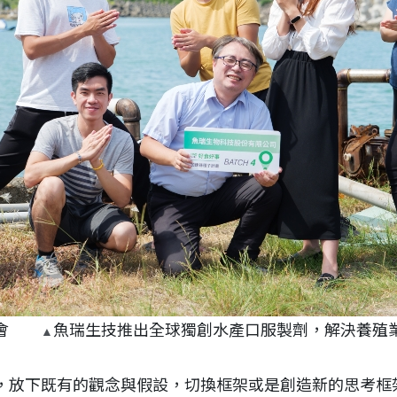
基金會
魚瑞生技推出全球獨創水產口服製劑，解決養殖
▲
，放下既有的觀念與假設，切換框架或是創造新的思考框