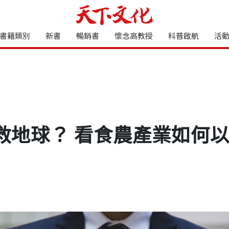
書籍類別
新書
暢銷書
懷念高教授
科普啟航
活
救地球？ 看食農產業如何