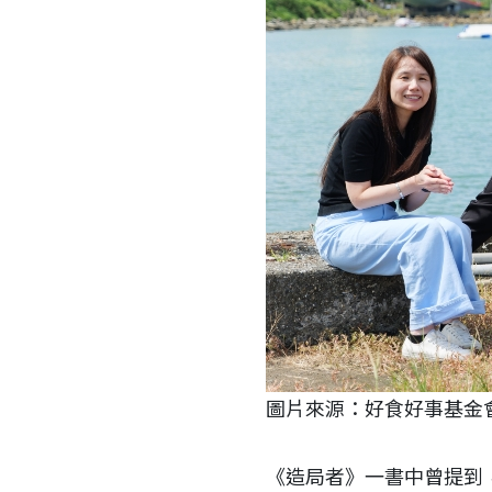
圖片來源：好食好事
《造局者》一書中曾提到