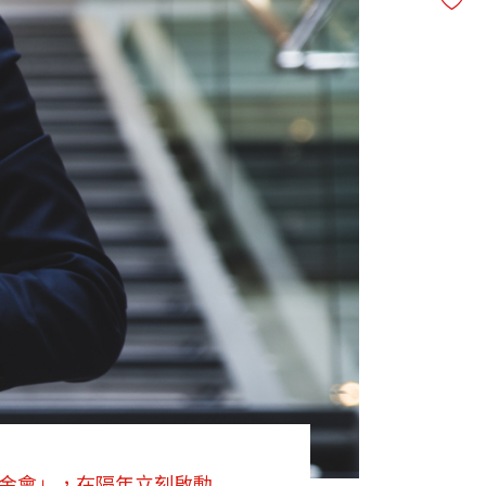
基金會」，在隔年立刻啟動