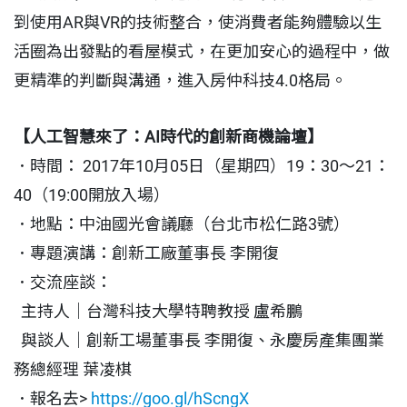
到使用AR與VR的技術整合，使消費者能夠體驗以生
活圈為出發點的看屋模式，在更加安心的過程中，做
更精準的判斷與溝通，進入房仲科技4.0格局。
【人工智慧來了：AI時代的創新商機論壇】
．時間： 2017年10月05日（星期四）19：30～21：
40（19:00開放入場）
．地點：中油國光會議廳（台北市松仁路3號）
．專題演講：創新工廠董事長 李開復
．交流座談：
主持人｜台灣科技大學特聘教授 盧希鵬
與談人｜創新工場董事長 李開復、永慶房產集團業
務總經理 葉凌棋
．報名去>
https://goo.gl/hScngX