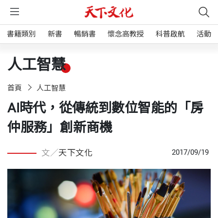
書籍類別
新書
暢銷書
懷念高教授
科普啟航
活動
人工智慧
首頁
人工智慧
AI時代，從傳統到數位智能的「房
仲服務」創新商機
文／
天下文化
2017/09/19