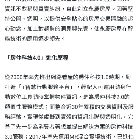
資訊不對稱與買賣糾紛，自此創立永慶房屋。因著堅
持公開、透明，以提供安全貼心的房屋交易體驗的起
心動念，加上對趨勢的洞見與先覺，使永慶房屋在智
能技術的應用逐步領先。
「房仲科技4.0」進化歷程
從2000年率先推出網路看屋的房仲科技1.0時期，到
打造「 i 智慧行動服務平台」，經紀人可運用隨身行
動數位工具隨時掌握物件資訊，是為房仲科技2.0的
顛覆性服務模式；而整合近30年累積的交易資料及服
務經驗，實現從虛擬到實體的資訊串聯與透明化，完
善了先一步為消費者著想並提出解決方案的房仲科技
3.0服務；2017年率先運用MR混合實境技術，已進化