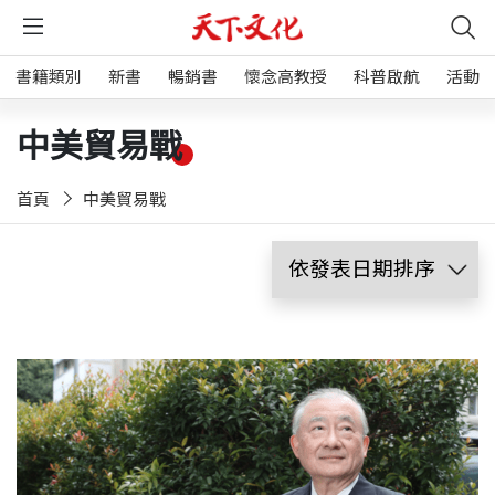
書籍類別
新書
暢銷書
懷念高教授
科普啟航
活動
中美貿易戰
首頁
中美貿易戰