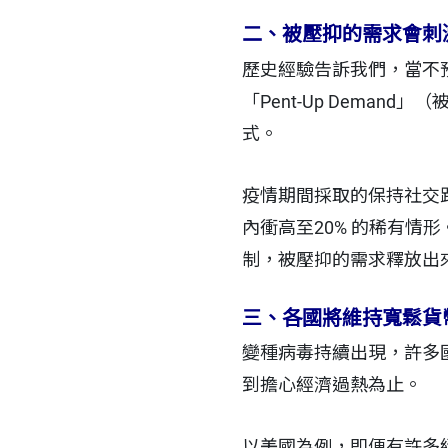
二、被壓抑的需求會刺
歷史經驗告訴我們，當不
「Pent-Up Dem
式。
疫情期間採取的保持社交
內衝高至20% 的稀有情
制，被壓抑的需求釋放出
三、各國將維持寬鬆貨
變種病毒持續出現，許多
到擔心經濟過熱為止。
以美國為例，即便有許多