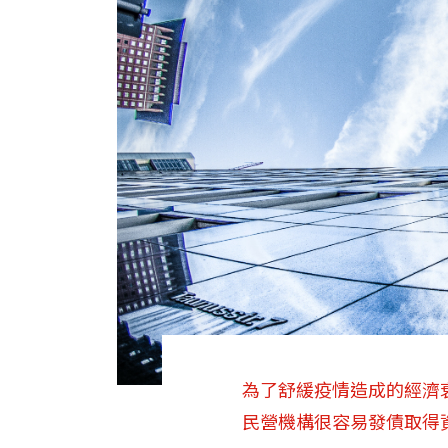
為了舒緩疫情造成的經濟衰
民營機構很容易發債取得