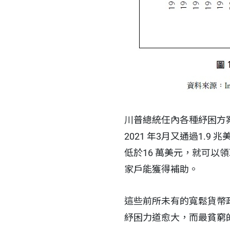
川普總統任內各種紓困方案
2021 年3月又通過1.
低於16 萬美元，就可以領取
家戶能獲得補助。
這些前所未有的寬鬆貨幣
紓困力道愈大，而最貧窮