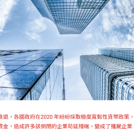
退，各國政府在2020 年紛紛採取極度寬鬆性貨幣政策
資金，造成許多該倒閉的企業苟延殘喘，變成了殭屍企業