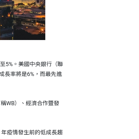
降至5%。美國中央銀行（聯
濟成長率將是6%，而最先進
，簡稱WB）、經濟合作暨發
20 年疫情發生前的低成長趨