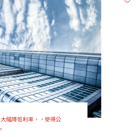
，大幅降低利率，，使得公
。