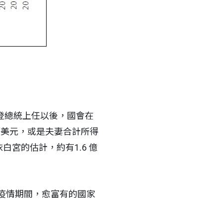
拜登總統上任以後，國會在
 萬美元，或是夫妻合計所得
依白宮的估計，約有1.6 億
疫情期間，愈富有的國家