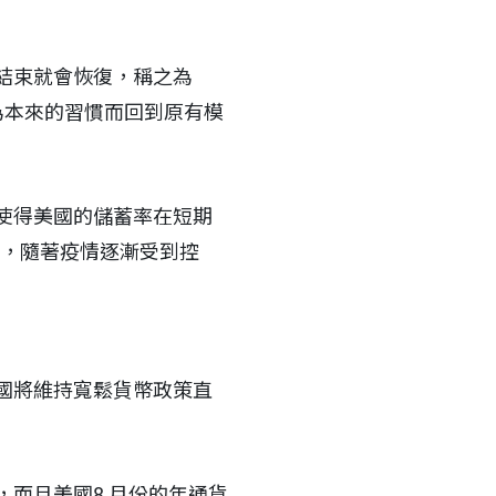
結束就會恢復，稱之為
因為本來的習慣而回到原有模
使得美國的儲蓄率在短期
），隨著疫情逐漸受到控
國將維持寬鬆貨幣政策直
而且美國8 月份的年通貨