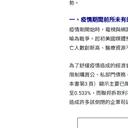
勢。
一、疫情期間前所未有
疫情剛開始時，電視與網
喻為戰爭。起初美國媒體
亡人數創新高、醫療資源
為了舒緩疫情造成的經濟衰
限制購買公、私部門債務。
本書第3 頁）顯示主要已開
至0.533%，而聯邦拆
造成許多該倒閉的企業苟延殘喘