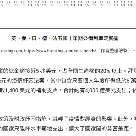
的總金額接近5 兆美元，占全國生產額的20% 以上。
9 兆美元的疫情紓困法案，當中包含只要個人年度所得低於8
1,400 美元的補助支票，合計約有4,000 億美元支出；
政策及財政紓困措施，減輕了疫情對經濟的影響。此外，
的國家只能杯水車薪地支出，擴大了國家間的貧富差距。