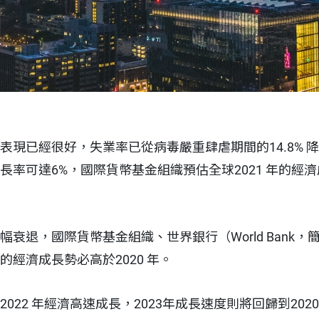
經濟表現已經很好，失業率已從病毒嚴重肆虐期間的14.8% 
成長率可達6%，國際貨幣基金組織預估全球2021 年的經
大幅衰退，國際貨幣基金組織、世界銀行（World Bank
年的經濟成長勢必高於2020 年。
及2022 年經濟高速成長，2023年成長速度則將回歸到20