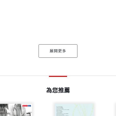
篇
篇
篇
Y
出版日期
2009/03/12
，喜愛種植花木。屏東科技大學獸醫系畢業，目前在自家的
斷的找尋和鳴蟲相關的資訊，每當看到了以前的人所留下
以進一步推廣鳴蟲的觀察與飼養。著有『鳴蟲音樂國』、
千年後的我，似乎心有靈犀一點通，這種跨時空的感覺，
為您推薦
書號
BBT2003
蟲：「有蟲黑色，銳前而豐後，鬚尾皆歧，以躍飛，以翼
聲名之，曰金鐘兒。」
舞
出版社
大樹文化