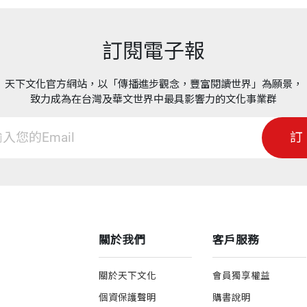
蟲
重量
390
訂閱電子報
棚
天下文化官方網站，以「傳播進步觀念，豐富閱讀世界」為願景，
致力成為在台灣及華文世界中最具影響力的文化事業群
訂
購
集
關於我們
客戶服務
關於天下文化
會員獨享權益
個資保護聲明
購書說明