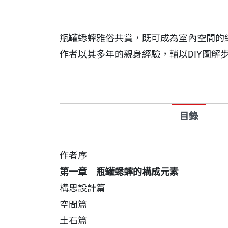
瓶罐蟋蟀雅俗共賞，既可成為室內空間的
作者以其多年的親身經驗，輔以DIY圖解
目錄
作者序
第一章 瓶罐蟋蟀的構成元素
構思設計篇
空間
土石