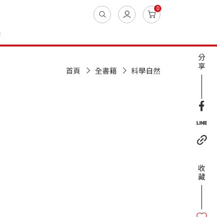
0
動
分
享
首頁
全書籍
科學自然
收
藏