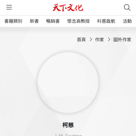
書籍類別
新書
暢銷書
懷念高教授
科普啟航
活動
首頁
作家
國外作家
柯慈