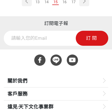
13
14
15
16
17
訂閱電子報
訂閱
關於我們
客戶服務
遠見‧天下文化事業群