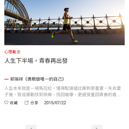
心理勵志
人生下半場，青春再出發
郭瑞祥《勇敢做唯一的自己》
人生本來就是一場馬拉松，懂得配速遠比衝刺更重要。失去妻
子後，我從運動找到快樂、找回健康，更感受重回青春的喜
悅。
2015/07/22
收藏
分享