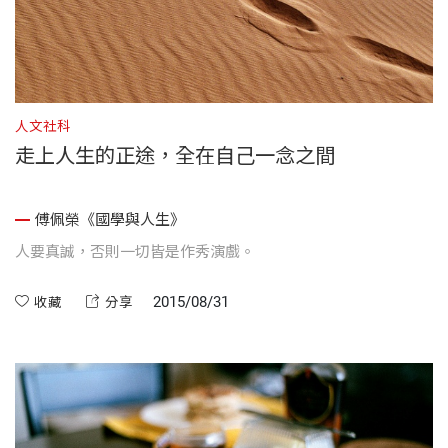
人文社科
走上人生的正途，全在自己一念之間
傅佩榮《國學與人生》
人要真誠，否則一切皆是作秀演戲。
2015/08/31
收藏
分享