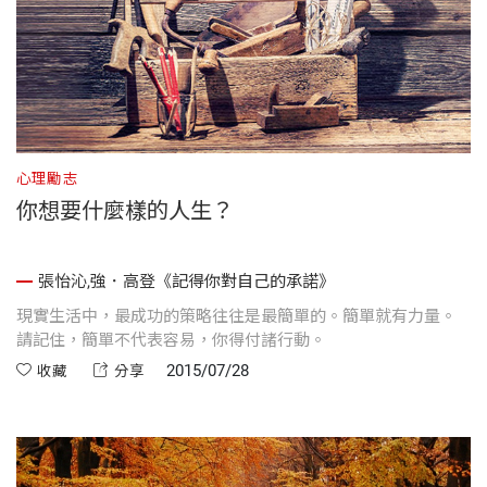
心理勵志
你想要什麼樣的人生？
張怡沁,強．高登《記得你對自己的承諾》
現實生活中，最成功的策略往往是最簡單的。簡單就有力量。
請記住，簡單不代表容易，你得付諸行動。
2015/07/28
收藏
分享