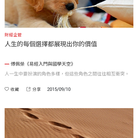
財經企管
人生的每個選擇都展現出你的價值
傅佩榮《易經入門與國學天空》
人一生中要扮演的角色多樣，但這些角色之間往往相互衝突。
2015/09/10
收藏
分享