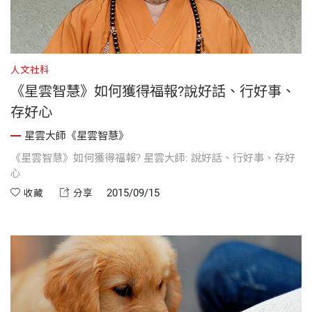
人文社科
《星雲智慧》如何獲得福報?說好話、行好事、
存好心
星雲大師《星雲智慧》
《星雲智慧》如何獲得福報? 星雲大師: 說好話、行好事、存好
心
2015/09/15
收藏
分享