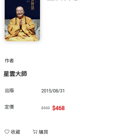
作者
星雲大師
出版
2015/08/31
定價
$468
$550
收藏
購買