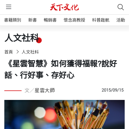
書籍類別
新書
暢銷書
懷念高教授
科普啟航
活動
人文社科
首頁
人文社科
《星雲智慧》如何獲得福報?說好
話、行好事、存好心
文／
星雲大師
2015/09/15