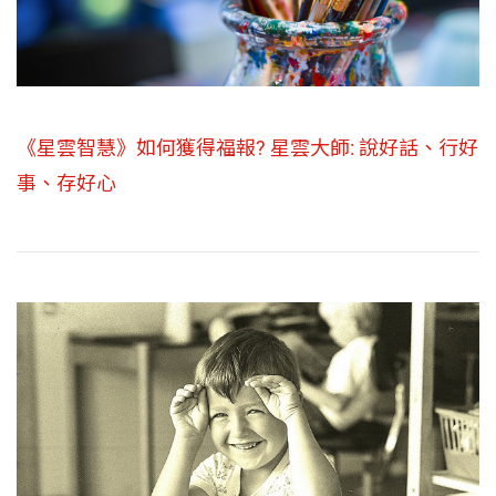
《星雲智慧》如何獲得福報? 星雲大師: 說好話、行好
事、存好心