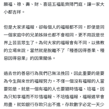
願福、祿、壽、財、喜這五福能齊降門庭，讓一家大
小都吉祥。
但是大家求福報，卻每個人的福報都不同，即便是同
一個家庭中的兄弟姊妹也都不會相同，更不用說是世
界上芸芸眾生了。為何大家的福報會有不同，以佛教
的立場來說，當然就是脫離不了「種善因得善果、種
惡因得惡果」的因果關係。
過去世的善惡行為我們已無法挽回，因此重要的是要
為今生與來世的福報努力。不僅一個沒有福報的人當
要如是，就是一個有福的人也要隨時惜福、培福，因
為只知享福而不珍惜福報、不培植福報，福報遲早會
用盡，就如銀行存款只出不進，存款數字必定一天少