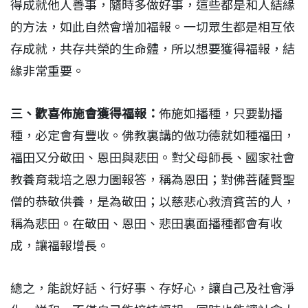
得成就他人善事，隨時多做好事，這些都是和人結緣
的方法，如此自然會增加福報。一切眾生都是相互依
存成就，共存共榮的生命體，所以想要獲得福報，結
緣非常重要。
三、歡喜佈施會獲得福報：
佈施如播種，只要勤播
種，必定會有豐收。佛教裏講的做功德就如種福田，
福田又分敬田、恩田與悲田。對父母師長、國家社會
教養育栽培之恩力圖報答，稱為恩田；對佛菩薩賢聖
僧的恭敬供養，是為敬田；以慈悲心救濟貧苦的人，
稱為悲田。在敬田、恩田、悲田裏面播種都會有收
成，讓福報增長。
總之，能說好話、行好事、存好心，讓自己及社會淨