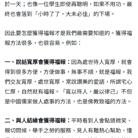
於一天；也像一位學生即使再聰明，如果不用功，最
終也會落到「小時了了，大未必佳」的下場。
因此要怎麼獲得福報才是我們最需要知道的。獲得福
報方法很多，也很容易。例如：
一、說話寬厚會獲得福報：
因為處世待人寬厚，就會
得到很多方便，方便做事，無事不順，就是福報。我
們交友寬厚，處世寬厚，常說讚美的愛語，所謂宅心
仁厚，自然就有福報。「寬以待人，嚴以律己」不但
是中國儒家做人處事的方法，也是佛教致福的方法。
二、與人結緣會獲得福報：
平時看到人會點頭微笑、
親切問候，舉手之勞的服務、見人有難熱心幫助、懂