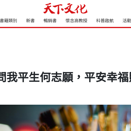
書籍類別
新書
暢銷書
懷念高教授
科普啟航
活
問我平生何志願，平安幸福