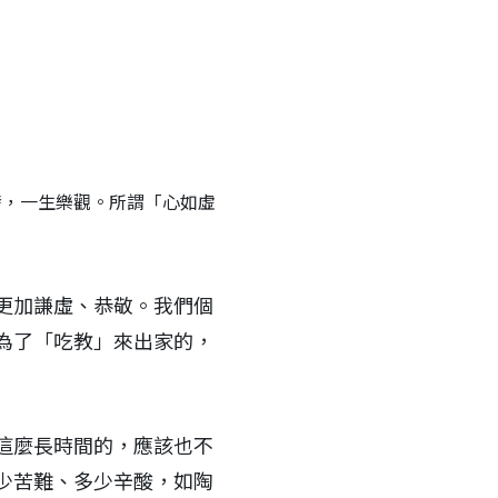
發，一生樂觀。所謂「心如虛
更加謙虛、恭敬。我們個
為了「吃教」來出家的，
這麼長時間的，應該也不
少苦難、多少辛酸，如陶