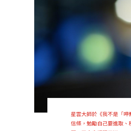
星雲大師於《我不是「呷
信條，勉勵自己要進取、