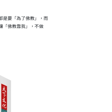
都是要「為了佛教」，而
讓「佛教靠我」，不做