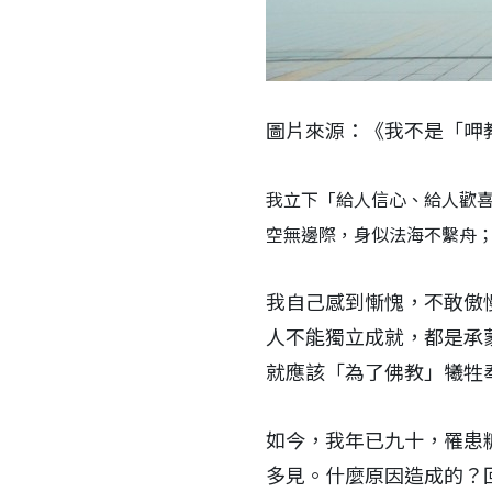
圖片來源：《我不是「呷
我立下「給人信心、給人歡
空無邊際，身似法海不繫舟
我自己感到慚愧，不敢傲
人不能獨立成就，都是承
就應該「為了佛教」犧牲
如今，我年已九十，罹患
多見。什麼原因造成的？