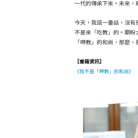
一代的傳承下來。未來，
今天，我這一番話，沒有
不是來「吃教」的。期盼
「呷教」的和尚，那麼，
【書籍資訊】
《
我不是「呷教」的和尚
》