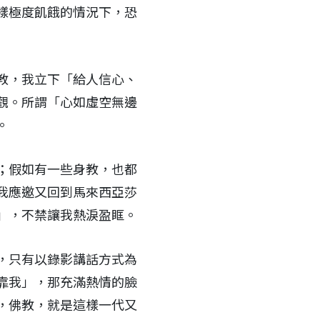
樣極度飢餓的情況下，恐
教，我立下「給人信心、
觀。所謂「心如虛空無邊
。
；假如有一些身教，也都
我應邀又回到馬來西亞莎
」，不禁讓我熱淚盈眶。
，只有以錄影講話方式為
靠我」，那充滿熱情的臉
，佛教，就是這樣一代又