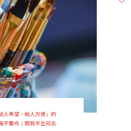
給人希望、給人方便」的
海不繫舟；問我平生何志