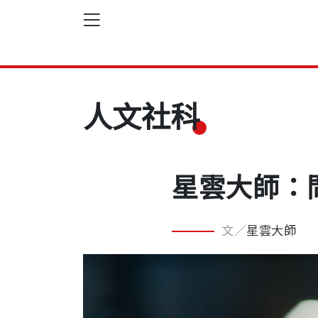
人文社科
星雲大師：
文／
星雲大師