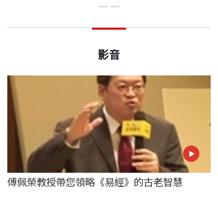
影音
傅佩榮教授帶您領略《易經》的古老智慧