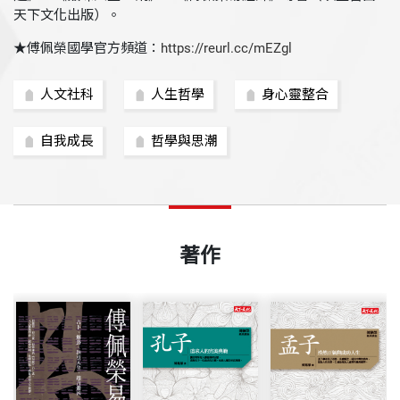
天下文化出版）。
★傅佩榮國學官方頻道：
https://reurl.cc/mEZgl
人文社科
人生哲學
身心靈整合
自我成長
哲學與思潮
著作