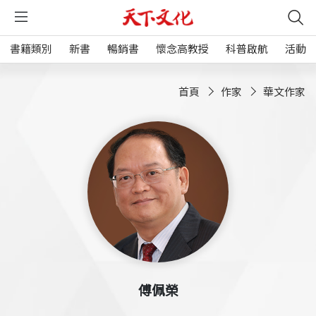
書籍類別
新書
暢銷書
懷念高教授
科普啟航
活動
首頁
作家
華文作家
傅佩榮