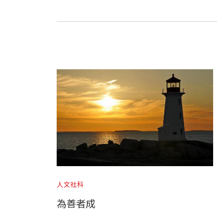
人文社科
為善者成