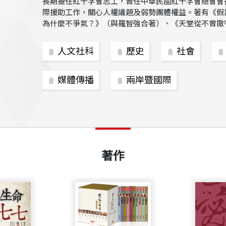
長期擔任紅十字會志工，曾任中華民國紅十字會總會會
際援助工作，關心人權議題及弱勢團體權益。著有《假
為什麼不爭氣？》（與羅智強合著）、《天堂從不曾撤
人文社科
歷史
社會
媒體傳播
兩岸暨國際
著作