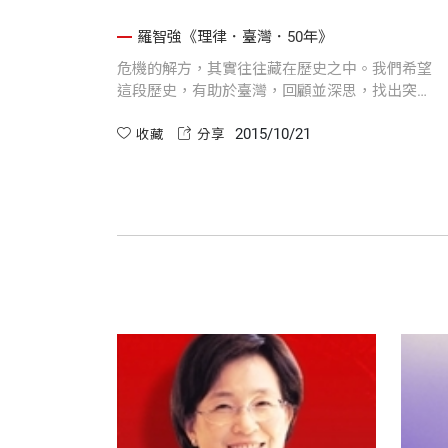
羅智強《理律．臺灣．50年》
危機的解方，其實往往藏在歷史之中。我們希望
這段歷史，有助於臺灣，回顧並深思，找出突破
困境的方法。
2015/10/21
收藏
分享