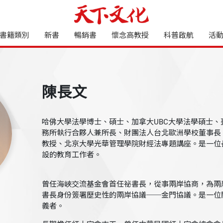
書籍類別
新書
暢銷書
懷念高教授
科普啟航
活
陳長文
哈佛大學法學博士、碩士、加拿大UBC大學法學碩士
務所執行合夥人兼所長、財團法人台北歐洲學校董事長
教授、北京大學光華管理學院財經法專題講座。是一位
設的教育工作者。
曾任海峽交流基金會首任祕書長，從事兩岸協商，為兩
書長身份簽署歷史性的兩岸協議──金門協議。是一位
義者。