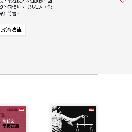
長，積極投入人道服務、國
設的同情》、《法律人，你
守》等書。
政治法律