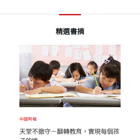
精選書摘
中國時報
天堂不撤守－翻轉教育，實現每個孩