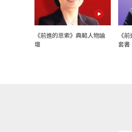
《前進的思索》典範人物論
《前
壇
套書