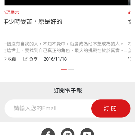
心理勵志
心
年少時受苦，原是好的
一個沒有自我的人，不知不覺中，就會成為他不想成為的人。
在
在這世上，要找到自己真正的角色，最大的挑戰在於於真實。
望
對自己真實，對朋友真實，和對生命本身真實。
我
2016/11/18
收藏
分享
訂閱電子報
訂閱