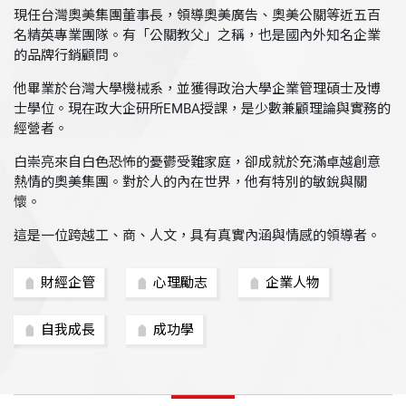
現任台灣奧美集團董事長，領導奧美廣告、奧美公關等近五百
名精英專業團隊。有「公關教父」之稱，也是國內外知名企業
的品牌行銷顧問。
他畢業於台灣大學機械系，並獲得政治大學企業管理碩士及博
士學位。現在政大企研所EMBA授課，是少數兼顧理論與實務的
經營者。
白崇亮來自白色恐怖的憂鬱受難家庭，卻成就於充滿卓越創意
熱情的奧美集團。對於人的內在世界，他有特別的敏銳與關
懷。
這是一位跨越工、商、人文，具有真實內涵與情感的領導者。
財經企管
心理勵志
企業人物
自我成長
成功學