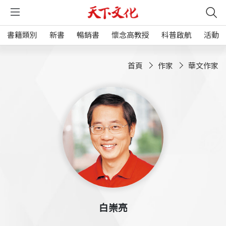
書籍類別
新書
暢銷書
懷念高教授
科普啟航
活動
首頁
作家
華文作家
白崇亮