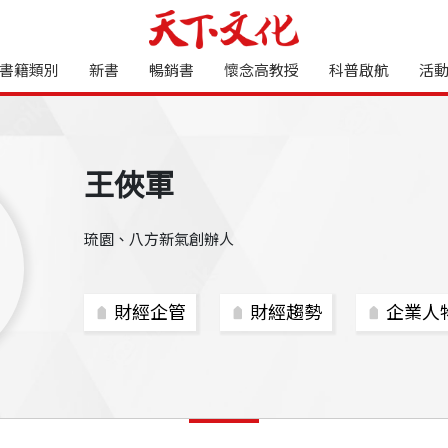
書籍類別
新書
暢銷書
懷念高教授
科普啟航
活
王俠軍
琉園、八方新氣創辦人
財經企管
財經趨勢
企業人