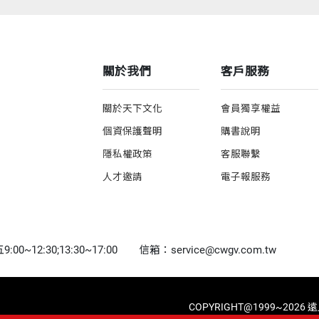
關於我們
客戶服務
關於天下文化
會員獨享權益
個資保護聲明
購書說明
隱私權政策
客服聯繫
人才邀請
電子報服務
0~12:30;13:30~17:00
信箱：service@cwgv.com.tw
COPYRIGHT@1999~2026