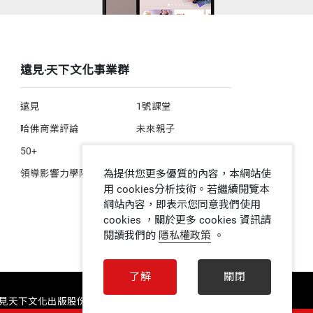
遠見‧天下文化事業群
遠見
1號課堂
哈佛商業評論
未來親子
50+
人文空間
領導影響力學院
為提供您更多優質的內容，本網站使
用 cookies分析技術。若繼續閱覽本
網站內容，即表示您同意我們使用
cookies ，關於更多 cookies 資訊請
閱讀我們的
隱私權政策
。
了解
關閉
 遠見天下文化出版股份有限公司 ALL RIGHTS RESERVED