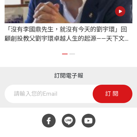
「沒有李國鼎先生，就沒有今天的劉宇環」回
顧創投教父劉宇環卓越人生的起源——天下文化
《寰宇情懷》
訂閱電子報
訂閱