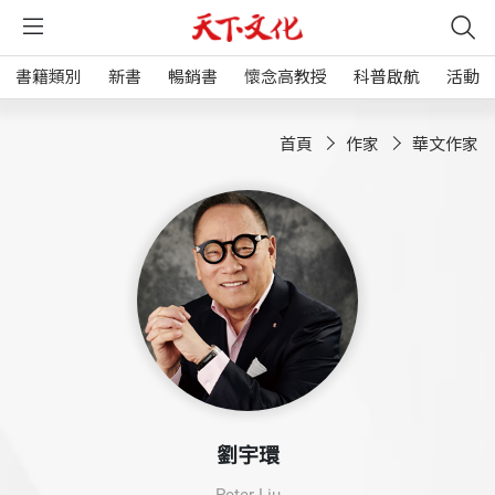
書籍類別
新書
暢銷書
懷念高教授
科普啟航
活動
首頁
作家
華文作家
劉宇環