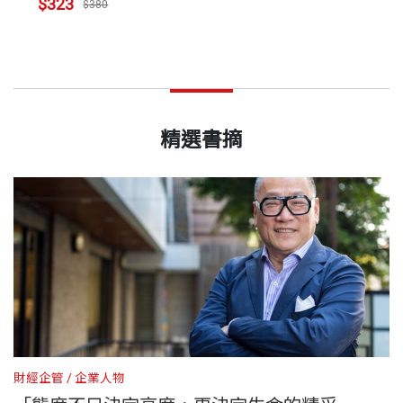
$323
$380
精選書摘
財經企管
企業人物