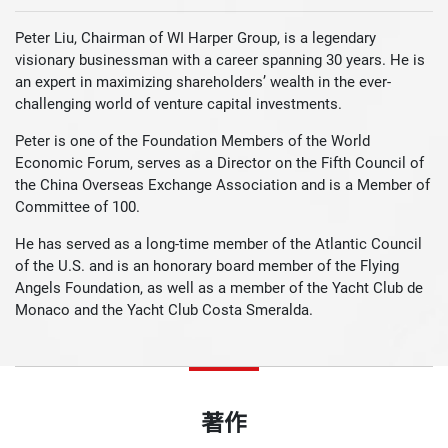
Peter Liu, Chairman of WI Harper Group, is a legendary
visionary businessman with a career spanning 30 years. He is
an expert in maximizing shareholders’ wealth in the ever-
challenging world of venture capital investments.
Peter is one of the Foundation Members of the World
Economic Forum, serves as a Director on the Fifth Council of
the China Overseas Exchange Association and is a Member of
Committee of 100.
He has served as a long-time member of the Atlantic Council
of the U.S. and is an honorary board member of the Flying
Angels Foundation, as well as a member of the Yacht Club de
Monaco and the Yacht Club Costa Smeralda.
著作