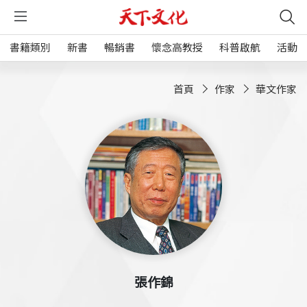
書籍類別
新書
暢銷書
懷念高教授
科普啟航
活動
首頁
作家
華文作家
張作錦