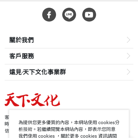
關於我們
客戶服務
遠見‧天下文化事業群
遠見
哈佛商業評論
50+
客服專線：+886 2 2662-0012
為提供您更多優質的內容，本網站使用 cookies分
時間：週一~週五9:00~12:30;13:30~17:00
領導影響力學院
析技術。若繼續閱覽本網站內容，即表示您同意
信箱：service@cwgv.com.tw
我們使用 cookies ，關於更多 cookies 資訊請閱