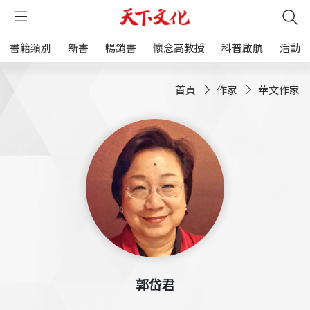
書籍類別
新書
暢銷書
懷念高教授
科普啟航
活動
首頁
作家
華文作家
郭岱君