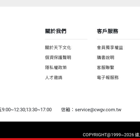
關於我們
客戶服務
關於天下文化
會員獨享權益
個資保護聲明
購書說明
隱私權政策
客服聯繫
人才邀請
電子報服務
0~12:30;13:30~17:00
信箱：service@cwgv.com.tw
COPYRIGHT@1999~2026