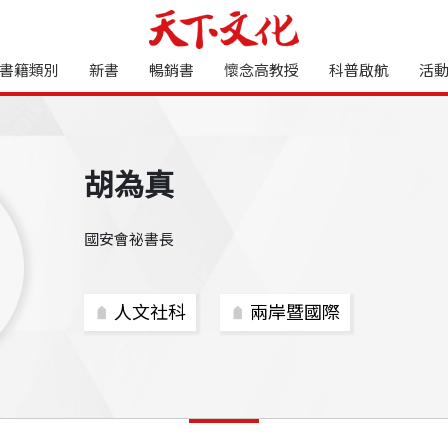
書籍類別
新書
暢銷書
懷念高教授
科普啟航
活
胡為真
國安會祕書長
人文社科
兩岸暨國際