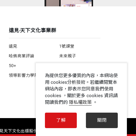
遠見‧天下文化事業群
遠見
1號課堂
哈佛商業評論
未來親子
50+
人文空間
領導影響力學院
為提供您更多優質的內容，本網站使
用 cookies分析技術。若繼續閱覽本
網站內容，即表示您同意我們使用
cookies ，關於更多 cookies 資訊請
閱讀我們的
隱私權政策
。
了解
關閉
 遠見天下文化出版股份有限公司 ALL RIGHTS RESERVED