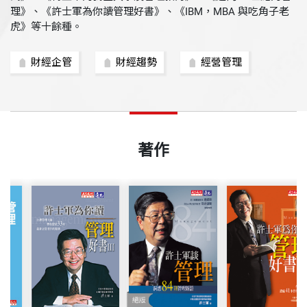
理》、《許士軍為你讀管理好書》、《IBM，MBA 與吃角子老
虎》等十餘種。
財經企管
財經趨勢
經營管理
著作