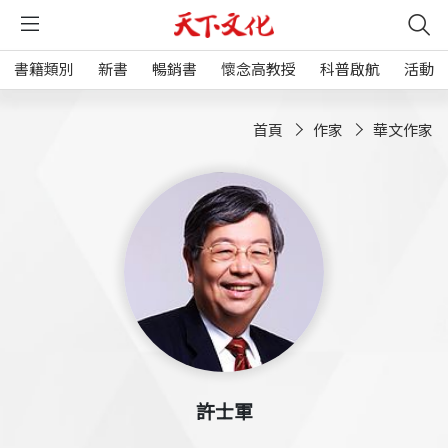
書籍類別
新書
暢銷書
懷念高教授
科普啟航
活動
首頁
作家
華文作家
許士軍