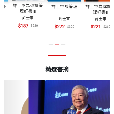
許士軍為你讀管
不
許士軍談管理
許士軍為你讀管
理好書III
理好書II
許士軍
許士軍
許士軍
$187
$220
$272
$221
$320
$260
精選書摘