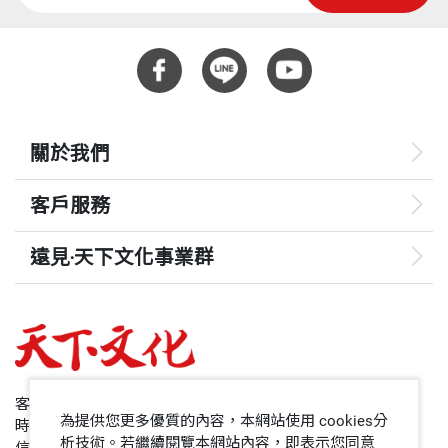
關於我們
客戶服務
遠見‧天下文化事業群
遠見
哈佛商業評論
50+
客服專線：+886 2 2662-0012
為提供您更多優質的內容，本網站使用 cookies分
時間：週一~週五9:00~12:30;13:30~17:00
領導影響力學院
析技術。若繼續閱覽本網站內容，即表示您同意