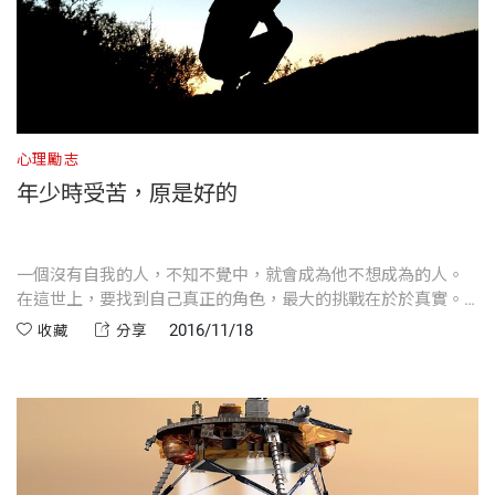
心理勵志
年少時受苦，原是好的
一個沒有自我的人，不知不覺中，就會成為他不想成為的人。
在這世上，要找到自己真正的角色，最大的挑戰在於於真實。
對自己真實，對朋友真實，和對生命本身真實。
2016/11/18
收藏
分享