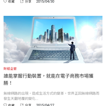
2015/04/30
收藏
分享
財經企管
誰能掌握行動裝置，就能在電子商務市場獲
勝！
無線網路的出現，造成生活方式的變革，世界正因無線網路而
發生天翻地覆的變化...
2015/04/27
收藏
分享