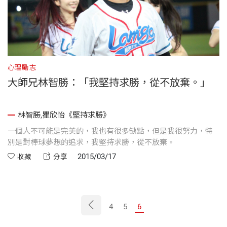
心理勵志
大師兄林智勝：「我堅持求勝，從不放棄。」
林智勝,瞿欣怡《堅持求勝》
一個人不可能是完美的，我也有很多缺點，但是我很努力，特
別是對棒球夢想的追求，我堅持求勝，從不放棄。
2015/03/17
收藏
分享
4
5
6