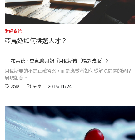
財經企管
亞馬遜如何挑選人才？
布萊德．史東,廖月娟《貝佐斯傳（暢銷改版）》
貝佐斯要的不是正確答案，而是應徵者如何從解決問題的過程
展現創意。
2016/11/24
收藏
分享