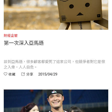
財經企管
第一次深入亞馬遜
談到亞馬遜，很多顧客都愛死了這家公司，但競爭者對它是恨
之入骨，人人自危。
2015/04/29
收藏
分享