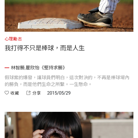
心理勵志
我打得不只是棒球，而是人生
林智勝,瞿欣怡《堅持求勝》
假球案的爆發，讓球員們明白，這次對決的，不再是棒球場內
的勝負，而是他們生命之所繫。一生懸命。
2015/05/29
收藏
分享