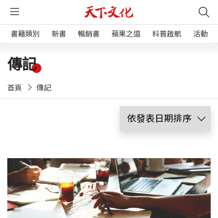
書籍類別
新書
暢銷書
蘋果之道
科普啟航
活動
傳記
首頁
傳記