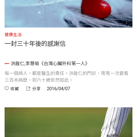
健康生活
一封三十年後的感謝信
洪啟仁,李慧菊《台灣心臟外科第一人》
每一個病人，都是醫生的責任。洪啟仁的門診，常常一次要看
三百本病歷，到六十歲依然如此。
2016/04/07
收藏
分享