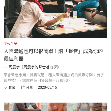
工作生活
人際溝通也可以很簡單！讓「聲音」成為你的
最佳利器
周震宇《周震宇的聲音魅力學》
學會聲音應用，其實就是一種人際溝通技巧的教戰守則，有了
這些技巧，讓你在任何場合都不容易犯錯。
2020/05/15
收藏
分享