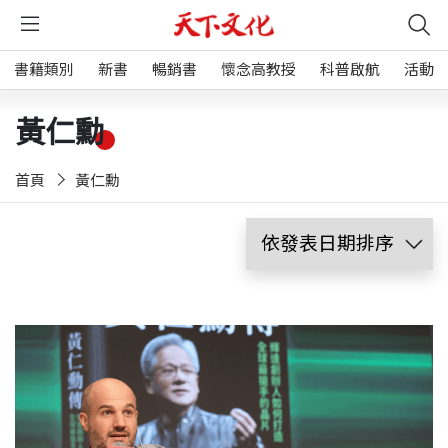
書籍類別
新書
暢銷書
懷念高教授
科普啟航
活動
黃仁勳
首頁
黃仁勳