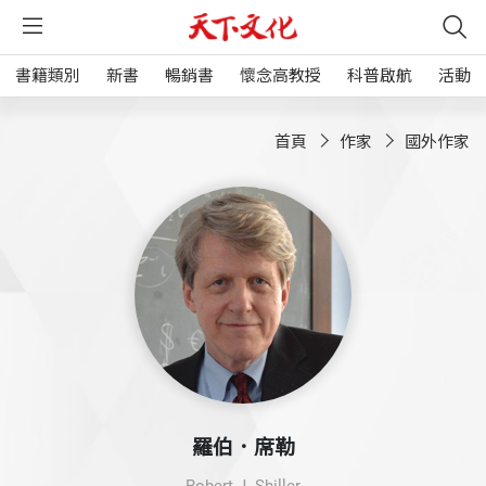
書籍類別
新書
暢銷書
懷念高教授
科普啟航
活動
首頁
作家
國外作家
羅伯．席勒