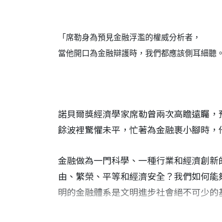
「席勒身為預見金融浮濫的權威分析者，
當他開口為金融辯護時，我們都應該側耳細聽
諾貝爾獎經濟學家席勒曾兩次高瞻遠矚，
餘波裡驚懼未平，忙著為金融裹小腳時，
金融做為一門科學、一種行業和經濟創新
由、繁榮、平等和經濟安全？我們如何能
明的金融體系是文明進步社會絕不可少的