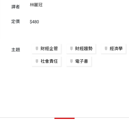
林麗冠
譯者
定價
$480
財經企管
財經趨勢
經濟學
主題
社會責任
電子書