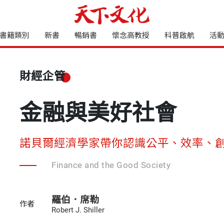
書籍類別
新書
暢銷書
懷念高教授
科普啟航
活
財經企管
金融與美好社會
諾貝爾經濟學家帶你認識公平、效率、
Finance and the Good Society
羅伯．席勒
作者
Robert J. Shiller