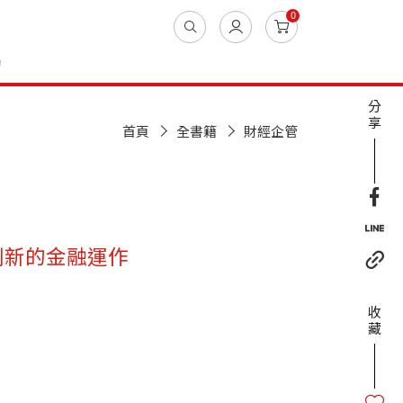
0
動
分
享
首頁
全書籍
財經企管
創新的金融運作
收
藏