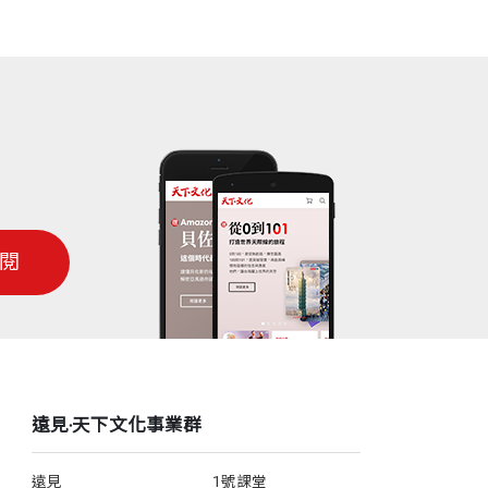
閱
遠見‧天下文化事業群
遠見
1號課堂