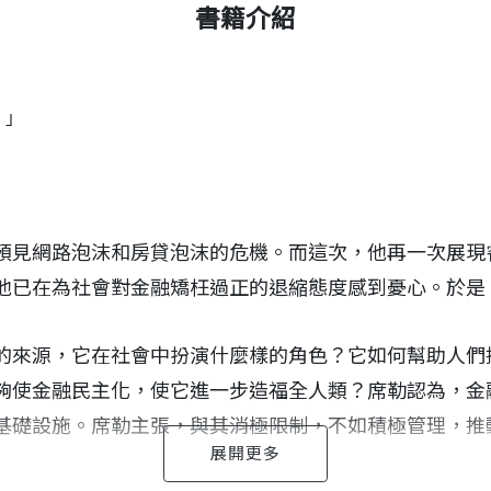
書籍介紹
。」
預見網路泡沫和房貸泡沫的危機。而這次，他再一次展現
他已在為社會對金融矯枉過正的退縮態度感到憂心。於是
的來源，它在社會中扮演什麼樣的角色？它如何幫助人們
夠使金融民主化，使它進一步造福全人類？席勒認為，金
基礎設施。席勒主張，與其消極限制，不如積極管理，推