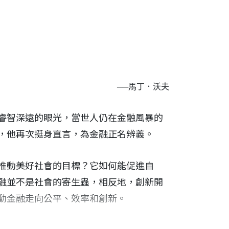
──馬丁．沃夫
睿智深遠的眼光，當世人仍在金融風暴的
，他再次挺身直言，為金融正名辨義。
推動美好社會的目標？它如何能促進自
融並不是社會的寄生蟲，相反地，創新開
動金融走向公平、效率和創新。