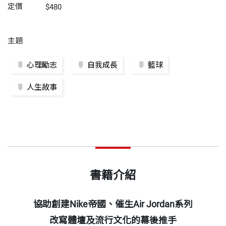
定價
$480
主題
心理勵志
自我成長
籃球
人生故事
書籍介紹
協助創建
Nike
帝國、催生
Air Jordan
系列
改寫體壇及流行文化的幕後推手