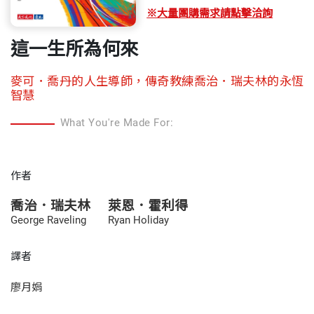
※大量團購需求請點擊洽詢
這一生所為何來
麥可．喬丹的人生導師，傳奇教練喬治．瑞夫林的永恆
智慧
What You're Made For:
作者
喬治．瑞夫林
萊恩．霍利得
George Raveling
Ryan Holiday
譯者
廖月娟