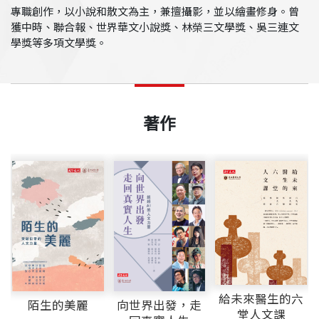
專職創作，以小說和散文為主，兼擅攝影，並以繪畫修身。曾
獲中時、聯合報、世界華文小說獎、林榮三文學獎、吳三連文
學獎等多項文學獎。
著作
給未來醫生的六
陌生的美麗
向世界出發，走
堂人文課