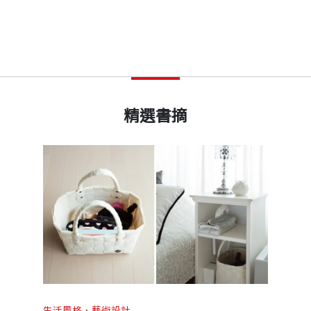
精選書摘
生活風格．藝術設計