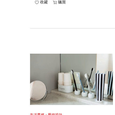
收藏
購買
生活風格．藝術設計