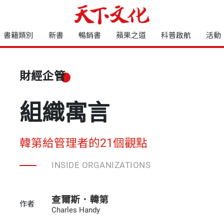
書籍類別
新書
暢銷書
蘋果之道
科普啟航
活動
財經企管
組織寓言
韓第給管理者的21個觀點
INSIDE ORGANIZATIONS
查爾斯．韓第
作者
Charles Handy