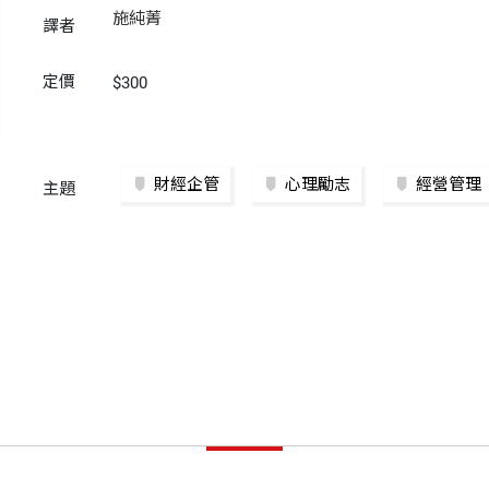
施純菁
譯者
定價
$300
財經企管
心理勵志
經營管理
主題