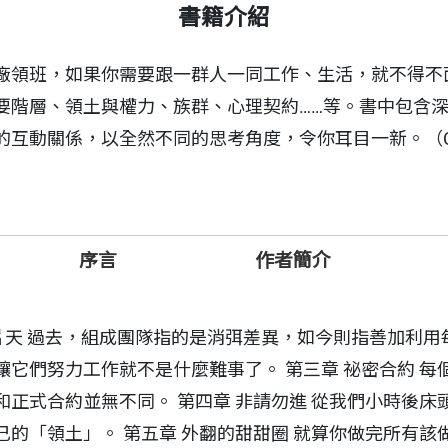
書籍介紹
廠領班，如果你需要跟一群人一同工作、生活，就不得不
要階層、領土與權力、族群、心理契約……等。書中包含
互動關係，以全然不同的思考角度，令你耳目一新。（CB
序言
作者簡介
片天 過去，組成團隊指的是消弭差異，如今則指善加利用每
它們努力工作就不是什麼難事了。 第三章 祕密合約 
正式合約並無不同。 第四章 非請勿進 從我們小時後
的「領土」。 第五章 外翻的甜甜圈 就算你做完所有