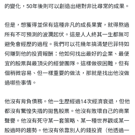
的變化，50年後則可以創造出絕對非比尋常的成果。
但是，想獲得並保有這種非凡的成長果實，就得熬過
所有不可預測的波瀾起伏。這是人人終其一生都無可
避免會經歷的過程。我們可以花幾年搞清楚巴菲特如
何賺到他的投資報酬：他如何找出最好的企業、最便
宜的股票與最頂尖的經營團隊。這樣做很困難，但有
個稍微容易、但一樣重要的做法，那就是找出他沒做
過哪些事情。
他沒有背負債務。他一生歷經過14次經濟衰退，但他
都沒有驚惶失措的拋售股票。他沒有敗壞自己的商業
聲譽。他沒有死守某一套策略、某一種世界觀或某一
股過時的趨勢。他沒有依靠別人的錢投資（他透過一