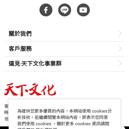
關於我們
客戶服務
遠見‧天下文化事業群
遠見
哈佛商業評論
50+
客服專線：+886 2 2662-0012
為提供您更多優質的內容，本網站使用 cookies分
時間：週一~週五9:00~12:30;13:30~17:00
領導影響力學院
析技術。若繼續閱覽本網站內容，即表示您同意
信箱：service@cwgv.com.tw
我們使用 cookies ，關於更多 cookies 資訊請閱