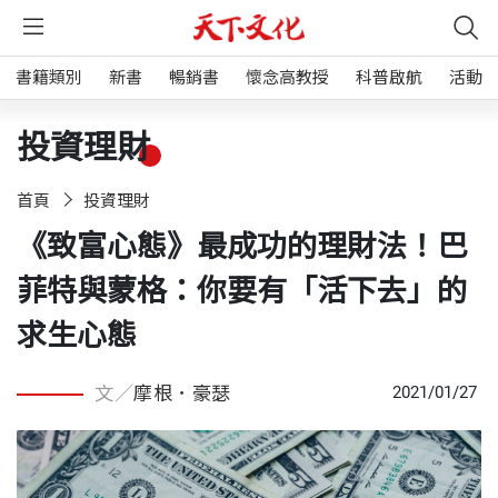
書籍類別
新書
暢銷書
懷念高教授
科普啟航
活動
投資理財
首頁
投資理財
《致富心態》最成功的理財法！巴
菲特與蒙格：你要有「活下去」的
求生心態
文／
摩根．豪瑟
2021/01/27