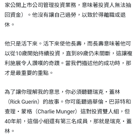
家公開上市公司管理投資業務，意味著投資人無法抽
回資金）。他沒有讓自己過勞，以致於得離職或退
休。
他只是活下來。活下來使他長壽，而長壽意味著他可
以從10歲開始持續投資，直到89歲仍未間斷，這讓複
利施展令人讚嘆的奇蹟。當我們描述他的成功時，那
才是最重要的重點。
為了讓你理解我的意思，你必須聽聽瑞克・蓋林
（Rick Guerin）的故事。你可能聽過華倫・巴菲特和
查理・蒙格（Charlie Munger）這對投資雙人組，但
40年前，這個小組還有第三名成員，那就是瑞克・蓋
林。