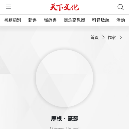
書籍類別
新書
暢銷書
懷念高教授
科普啟航
活動
首頁
作家
摩根．豪瑟