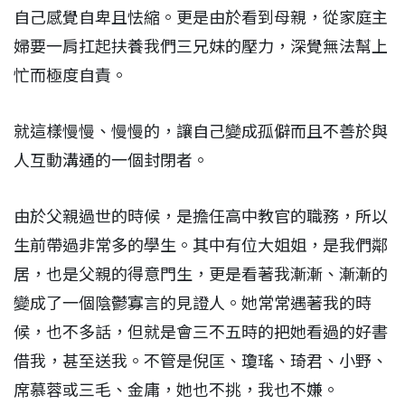
自己感覺自卑且怯縮。更是由於看到母親，從家庭主
婦要一肩扛起扶養我們三兄妹的壓力，深覺無法幫上
忙而極度自責。
就這樣慢慢、慢慢的，讓自己變成孤僻而且不善於與
人互動溝通的一個封閉者。
由於父親過世的時候，是擔任高中教官的職務，所以
生前帶過非常多的學生。其中有位大姐姐，是我們鄰
居，也是父親的得意門生，更是看著我漸漸、漸漸的
變成了一個陰鬱寡言的見證人。她常常遇著我的時
候，也不多話，但就是會三不五時的把她看過的好書
借我，甚至送我。不管是倪匡、瓊瑤、琦君、小野、
席慕蓉或三毛、金庸，她也不挑，我也不嫌。