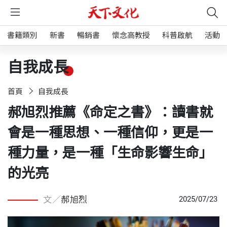
書籍類別
新書
暢銷書
懷念高教授
科普啟航
活動
自我成長
首頁
自我成長
郝旭烈推薦《命定之書》：讀書就
會是一種思想、一種信仰，更是一
種力量，是一種「生命影響生命」
的光亮
文／
郝旭烈
2025/07/23