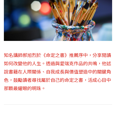
知名講師郝旭烈於《命定之書》推薦序中，分享閱讀
如何改變他的人生。透過與愛瑞克作品的共鳴，他述
說書籍在人際關係、自我成長與價值塑造中的關鍵角
色，鼓勵讀者尋找屬於自己的命定之書，活成心目中
那顆最耀眼的明珠。