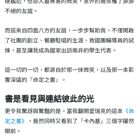
硬尷尬，但卻人畜無害的微笑，意外的竟收穫了源源
不絕的友誼。
而這來自四面八方的友誼，一步步幫助我，不僅開啟
了社團的創立、餐廳駐唱的生涯、救國團輔導員的試
煉，甚至讓我成為國家出訪南非的學生代表。
這一切的一切，都源自於那一抹微笑，以及那一本影
響深遠的「命定之書」。
書是看見與連結彼此的光
更令我驚訝與驚豔的是，當我翻開愛瑞克的這本
《命
定之書》
，竟然同時又看到了「卡內基」三個字躍然
眼前。