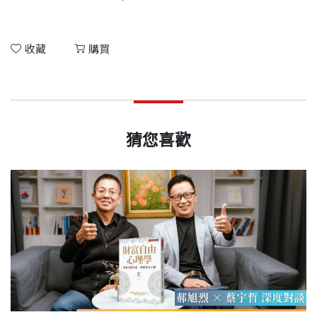
收藏
購買
猜您喜歡