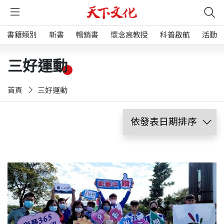
書籍類別
新書
暢銷書
懷念高教授
科普啟航
活動
三好運動
首頁
三好運動