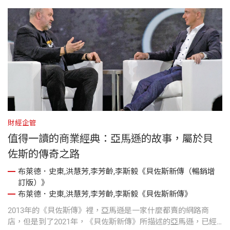
財經企管
值得一讀的商業經典：亞馬遜的故事，屬於貝
佐斯的傳奇之路
布萊德．史東,洪慧芳,李芳齡,李斯毅《貝佐斯新傳（暢銷增
訂版）》
布萊德．史東,洪慧芳,李芳齡,李斯毅《貝佐斯新傳》
2013年的《貝佐斯傳》裡，亞馬遜是一家什麼都賣的網路商
店，但是到了2021年，《貝佐斯新傳》所描述的亞馬遜，已經