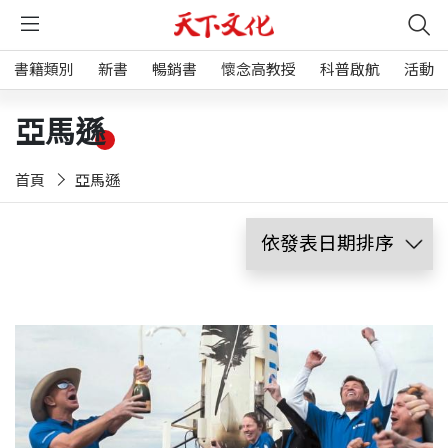
書籍類別
新書
暢銷書
懷念高教授
科普啟航
活動
亞馬遜
首頁
亞馬遜