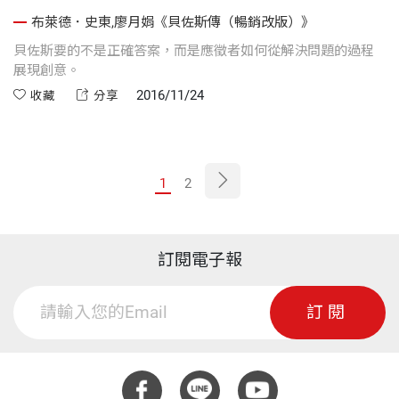
布萊德．史東,廖月娟《貝佐斯傳（暢銷改版）》
貝佐斯要的不是正確答案，而是應徵者如何從解決問題的過程
展現創意。
2016/11/24
收藏
分享
1
2
訂閱電子報
訂閱