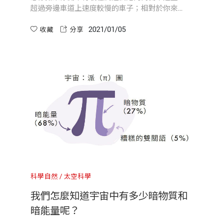
超過旁邊車道上速度較慢的車子；相對於你來
說，那部車子看起來也像是在後退...
2021/01/05
收藏
分享
科學自然
太空科學
我們怎麼知道宇宙中有多少暗物質和
暗能量呢？