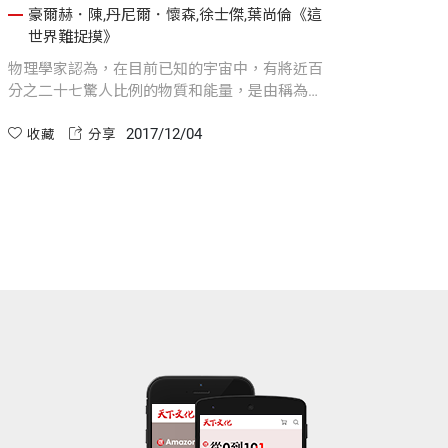
豪爾赫．陳,丹尼爾．懷森,徐士傑,葉尚倫《這
世界難捉摸》
物理學家認為，在目前已知的宇宙中，有將近百
分之二十七驚人比例的物質和能量，是由稱為
「暗物質」的東西組成的。這意味著，宇宙中大
2017/12/04
多數的物質和我們熟悉且鑽研了數個世紀的「正
收藏
分享
常物質」並不一樣