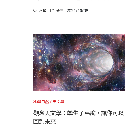
讓台灣在該領域成為國際重視的國家。
2021/10/08
收藏
分享
科學自然
天文學
觀念天文學：孿生子弔詭，讓你可以
回到未來