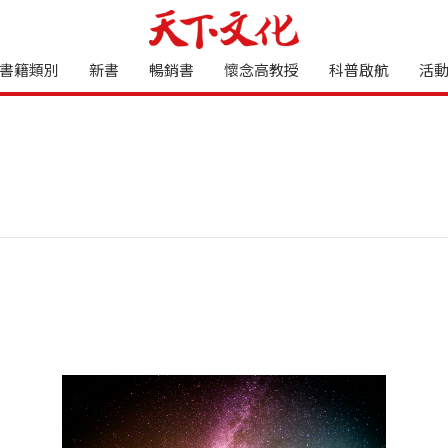
書籍類別
新書
暢銷書
懷念高教授
科普啟航
活