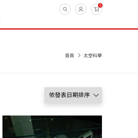
0
動
首頁
太空科學