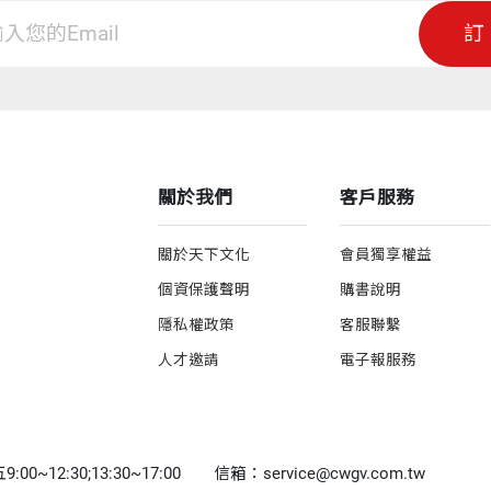
訂
關於我們
客戶服務
關於天下文化
會員獨享權益
個資保護聲明
購書說明
隱私權政策
客服聯繫
人才邀請
電子報服務
0~12:30;13:30~17:00
信箱：service@cwgv.com.tw