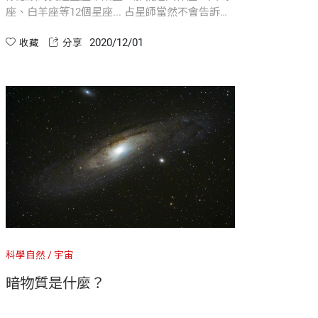
座、白羊座等12個星座... 占星師當然不會告訴
你，黃道其實有13個星座，否則他們就賺不到錢
2020/12/01
了。
收藏
分享
科學自然
宇宙
暗物質是什麼？