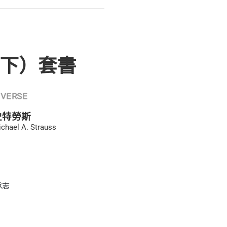
下）套書
IVERSE
史特勞斯
chael A. Strauss
承志