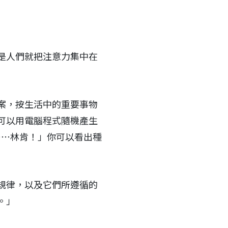
是人們就把注意力集中在
案，按生活中的重要事物
可以用電腦程式隨機產生
⋯⋯林肯！」你可以看出種
規律，以及它們所遵循的
。」