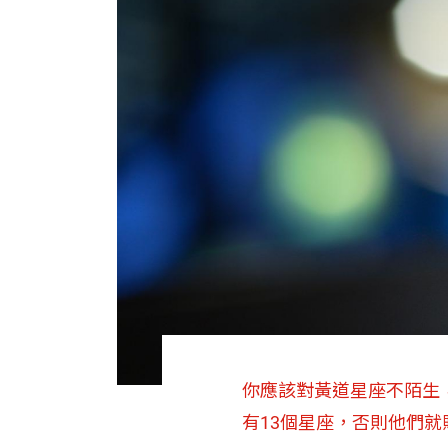
你應該對黃道星座不陌生，
有13個星座，否則他們就