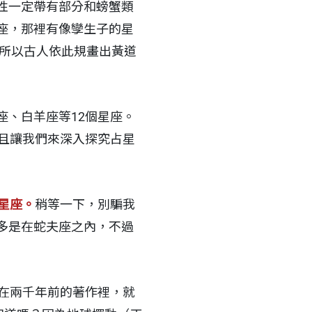
性一定帶有部分和螃蟹類
座，那裡有像孿生子的星
」所以古人依此規畫出黃道
、白羊座等12個星座。
且讓我們來深入探究占星
星座。
稍等一下，別騙我
多是在蛇夫座之內，不過
在兩千年前的著作裡，就