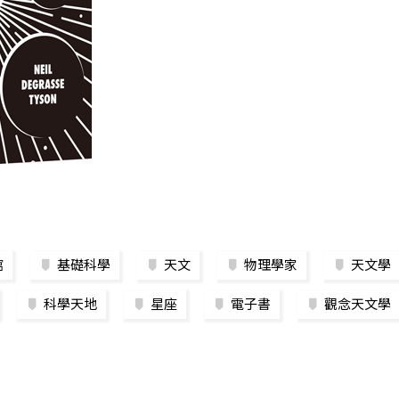
館
基礎科學
天文
物理學家
天文學
科學天地
星座
電子書
觀念天文學