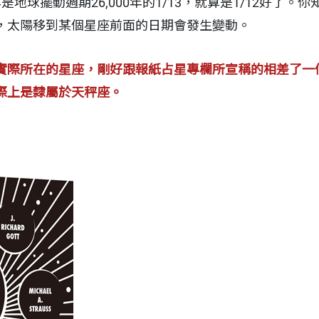
0年是地球擺動週期26,000年的1/13，就算是1/12好了
，太陽移到某個星座前面的日期會發生變動。
實際所在的星座，剛好跟報紙占星專欄所宣稱的相差了一
際上是隸屬於天秤座。