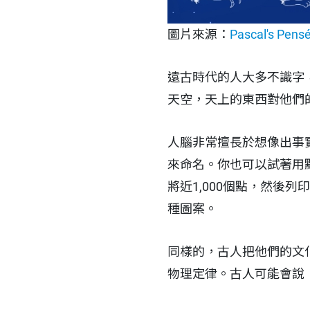
圖片來源：
Pascal's Pens
遠古時代的人大多不識字
天空，天上的東西對他們
人腦非常擅長於想像出事
來命名。你也可以試著用
將近1,000個點，然後
種圖案。
同樣的，古人把他們的文
物理定律。古人可能會說