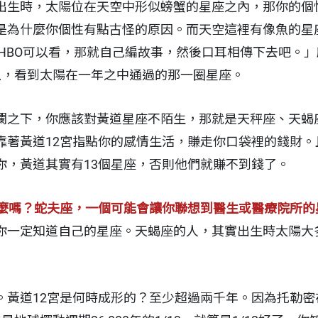
出生時，太陽位在天空中形似螃蟹的星座之內，那你的個
是為什麼你個性有點古怪的原因。而天空這裡有像魚的星
 HBO可以看，那就自己編故事，然後口耳相傳下去吧。
上，看到太陽在一年之中通過的那一圈星座。
瀾之下，你應該對黃道星座不陌生，那就是天秤座、天蝎座
靠著黃道12宮指點你的感情生活，賺走你口袋裡的錢財。
你，黃道其實有13個星座，否則他們就賺不到錢了。
什麼嗎？蛇夫座，一個可能會讓你聯想到醫生或醫療院所的
你一定知道自己的星座。天蝎座的人，其實出生時太陽大
。黃道12宮是何時成形的？至少超過兩千年。因為托勒密