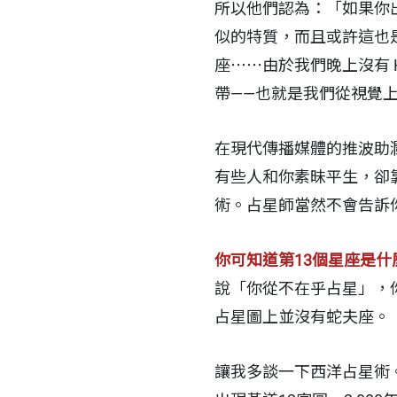
所以他們認為：「如果你
似的特質，而且或許這也
座⋯⋯由於我們晚上沒有
帶——也就是我們從視覺
在現代傳播媒體的推波助
有些人和你素昧平生，卻
術。占星師當然不會告訴
你可知道第13個星座是
說「你從不在乎占星」，
占星圖上並沒有蛇夫座。
讓我多談一下西洋占星術