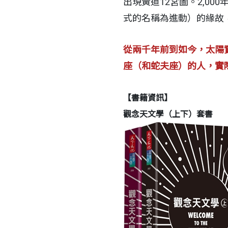
出現黃道12宮圖。2,00
式的名稱為進動）的緣故
從兩千年前到如今，太陽
座（和蛇夫座）的人，實
【書籍資訊】
觀念天文學（上下）套書