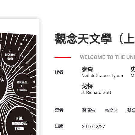
觀念天文學（上
WELCOME TO THE UN
泰森
作者
Neil deGrasse Tyson
Mi
戈特
J. Richard Gott
譯者
蘇漢宗
高文芳
蔡
出版
2017/12/27