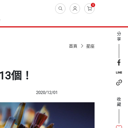
0
動
分
享
首頁
星座
13個！
2020/12/01
收
藏