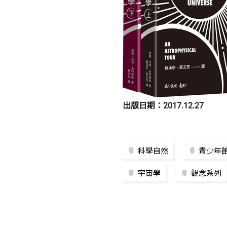
出版日期：2017.12.27
科學自然
青少年
宇宙學
觀念系列