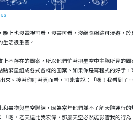
ées
，晚上也沒電視可看，沒書可看，沒網際網路可漫遊，於
的生活很重要。
實上不存在的圖案，所以他們忙著把星空中主觀所見的圖
點點繁星組成各式各樣的圖案。如果你是寫程式的好手，
列印出來。接著你盯著頁面看，可能會說：「嘿！我看到了
化和事物與星空聯結，因為當年他們並不了解天體運行的
：「嗯，老天遠比我宏偉，那麼天空必然能影響我的行為