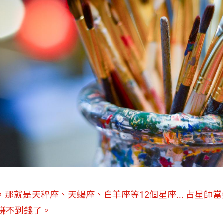
那就是天秤座、天蝎座、白羊座等12個星座... 占星師
賺不到錢了。