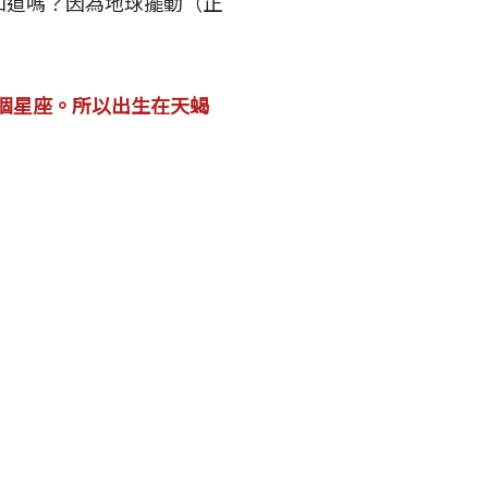
。你知道嗎？因為地球擺動（正
個星座。所以出生在天蝎