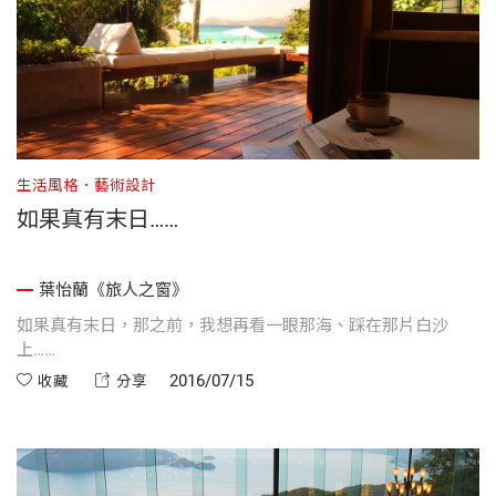
生活風格．藝術設計
如果真有末日……
葉怡蘭《旅人之窗》
如果真有末日，那之前，我想再看一眼那海、踩在那片白沙
上……
2016/07/15
收藏
分享