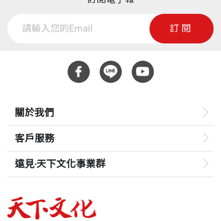
訂閱
關於我們
客戶服務
遠見‧天下文化事業群
遠見
哈佛商業評論