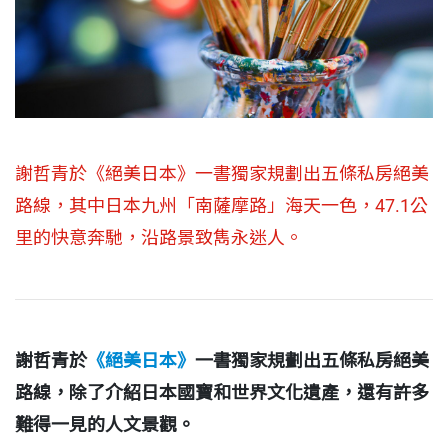
謝哲青於《絕美日本》一書獨家規劃出五條私房絕美
路線，其中日本九州「南薩摩路」海天一色，47.1公
里的快意奔馳，沿路景致雋永迷人。
謝哲青於
《絕美日本》
一書獨家規劃出五條私房絕美
路線，除了介紹日本國寶和世界文化遺產，還有許多
難得一見的人文景觀。