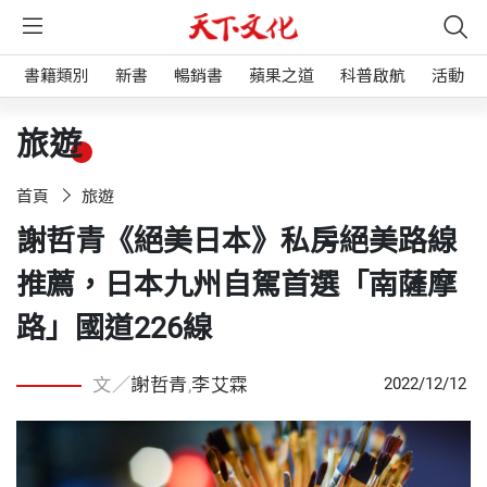
書籍類別
新書
暢銷書
蘋果之道
科普啟航
活動
旅遊
首頁
旅遊
謝哲青《絕美日本》私房絕美路線
推薦，日本九州自駕首選「南薩摩
路」國道226線
文／
謝哲青
,
李艾霖
2022/12/12