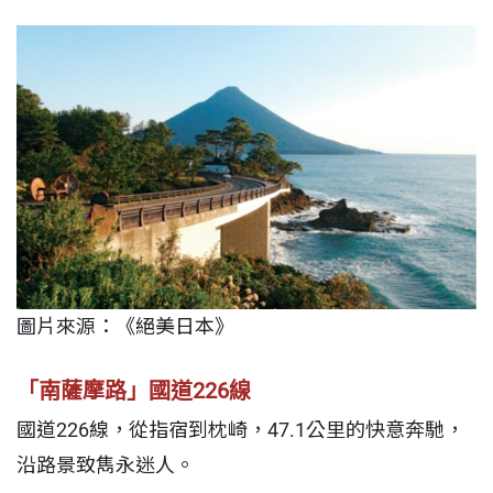
圖片來源：《絕美日本》
「南薩摩路」國道226線
國道226線，從指宿到枕崎，47.1公里的快意奔馳，
沿路景致雋永迷人。