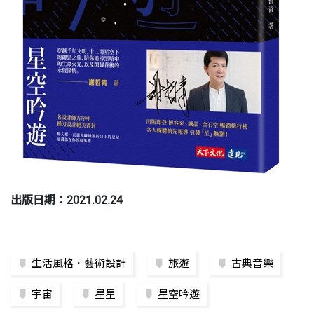
出版日期：2021.02.24
生活風格．藝術設計
旅遊
古典音樂
宇宙
星星
星空吟遊