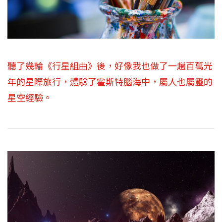
聽了幾輪《行星組曲》後，好像我也做了一趟百萬光
年的星際旅行，體驗了霍斯特腦海中，屬人也屬靈的
星空經驗。