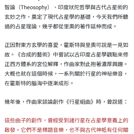
智論（Theosophy）、印度吠陀哲學與古代占星術的
玄妙之作，奠定了現代占星學的基礎，今天我們所聽
過的占星理論，幾乎都從里奧的著作延伸而成。
正因對東方玄學的喜愛，霍斯特與里奧可說是一見如
故。《合成的藝術》中嘗試以古印度占星學觀點來修
正西方體系的宮位解釋，作曲家對此抱著濃厚興趣。
大概也就在這個時候，一系列關於行星的神祕樂音，
在霍斯特的腦海中逐漸成形。
幾年後，作曲家談論創作《行星組曲》時，曾說道：
這些曲子的創作，曾經受到諸行星在占星學意義上的
啟發。它們不是標題音樂，也不與古代神祗有任何關