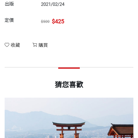
出版
2021/02/24
定價
$425
$500
收藏
購買
猜您喜歡