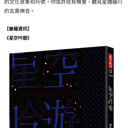
的文化意象和符號，你或許就有機會，聽見星體運行
的玄奧樂音。
【書籍資訊】
《星空吟遊》