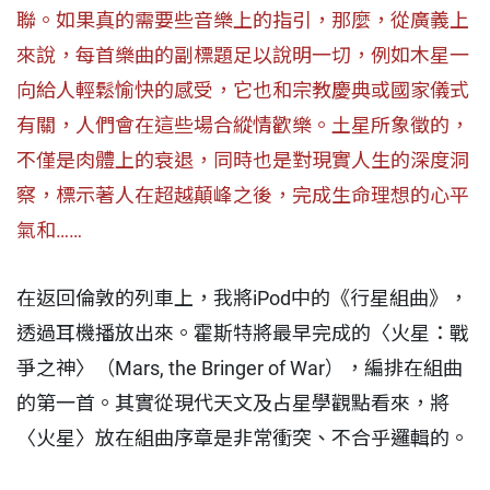
聯。如果真的需要些音樂上的指引，那麼，從廣義上
來說，每首樂曲的副標題足以說明一切，例如木星一
向給人輕鬆愉快的感受，它也和宗教慶典或國家儀式
有關，人們會在這些場合縱情歡樂。土星所象徵的，
不僅是肉體上的衰退，同時也是對現實人生的深度洞
察，標示著人在超越顛峰之後，完成生命理想的心平
氣和……
在返回倫敦的列車上，我將iPod中的《行星組曲》，
透過耳機播放出來。霍斯特將最早完成的〈火星：戰
爭之神〉（Mars, the Bringer of War），編排在組曲
的第一首。其實從現代天文及占星學觀點看來，將
〈火星〉放在組曲序章是非常衝突、不合乎邏輯的。