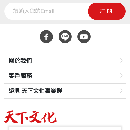
訂閱
關於我們
客戶服務
遠見‧天下文化事業群
遠見
哈佛商業評論