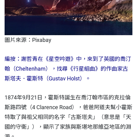
圖片來源：
Pixabay
編按：謝哲青在《星空吟遊》中，來到了英國的喬汀
翰（Cheltenham），找尋《行星組曲》的作曲家古
斯塔夫．霍斯特（Gustav Holst）。
1874年9月21日，霍斯特誕生在喬汀翰市區的克拉倫
斯路四號（4 Clarence Road），爸爸阿道夫幫小霍斯
特取了與祖父相同的名字「古斯塔夫」（意思是「天
國的守衛」），顯示了家族與斯堪地那維亞地區的淵
源。