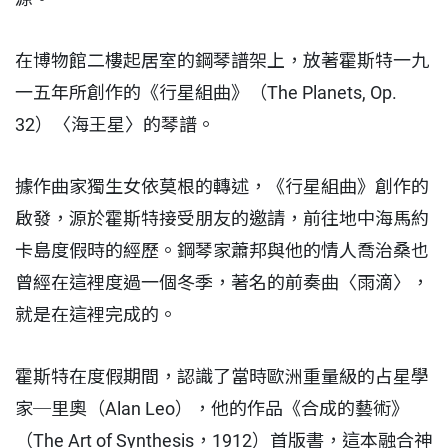
在博物館二樓起居室的鋼琴譜架上，放著霍斯特一九
一五年所創作的《行星組曲》（The Planets, Op.
32）〈海王星〉的琴譜。
據作曲家獨生女依莫根的轉述，《行星組曲》創作的
啟發，源於霍斯特接受朋友的邀請，前往地中海馬約
卡島度假時的經歷。鋼琴家蕭邦與他的情人喬治桑也
曾經在這裡度過一個冬季，著名的前奏曲〈雨滴〉，
就是在這裡完成的。
霍斯特在度假期間，認識了當時歐洲重量級的占星學
家─里奧（Alan Leo），他的作品《合成的藝術》
（The Art of Synthesis，1912）首版書，這本融合神