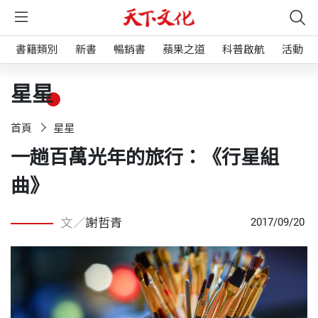
書籍類別
新書
暢銷書
蘋果之道
科普啟航
活動
星星
首頁
星星
一趟百萬光年的旅行：《行星組
曲》
文／
謝哲青
2017/09/20