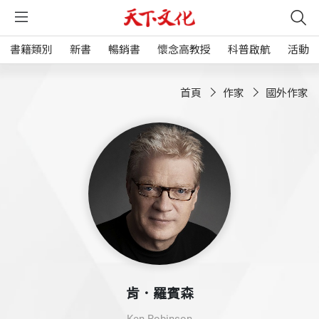
書籍類別
新書
暢銷書
懷念高教授
科普啟航
活動
首頁
作家
國外作家
肯．羅賓森