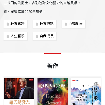
二世冊封為爵士，表彰他對文化藝術的卓越貢獻。
肯．羅賓森於2020年病逝。
教育實踐
教育觀點
心理勵志
人生哲學
自我成長
著作