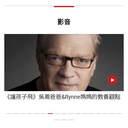
影音
《讓孩子飛》吳鳳爸爸&Rynne媽媽的教養觀點