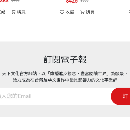
$425
$
$450
$500
購買
收藏
購買
收
訂閱電子報
天下文化官方網站，以「傳播進步觀念，豐富閱讀世界」為願景，
致力成為在台灣及華文世界中最具影響力的文化事業群
訂