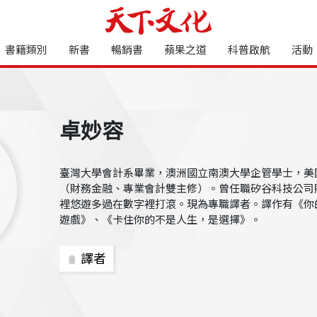
書籍類別
新書
暢銷書
蘋果之道
科普啟航
活動
卓妙容
臺灣大學會計系畢業，澳洲國立南澳大學企管學士，美
（財務金融、專業會計雙主修）。曾任職矽谷科技公司
裡悠遊多過在數字裡打滾。現為專職譯者。譯作有《你
遊戲》、《卡住你的不是人生，是選擇》。
譯者