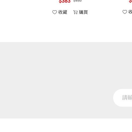
$383
$383
$450
購買
收藏
收藏
購買