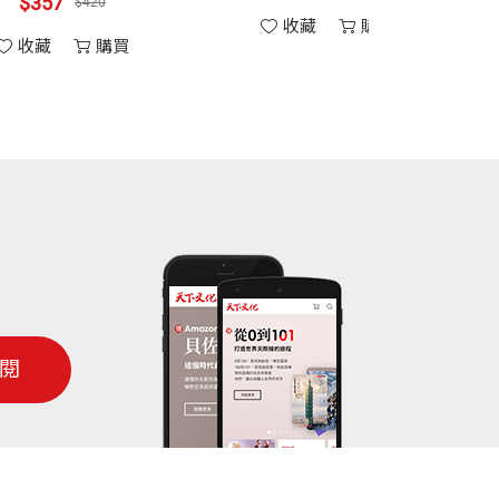
357
$420
收藏
購買
藏
購買
閱