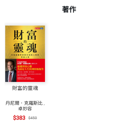
著作
財富的靈魂
丹尼爾．克羅斯比
,
卓妙容
$383
$450