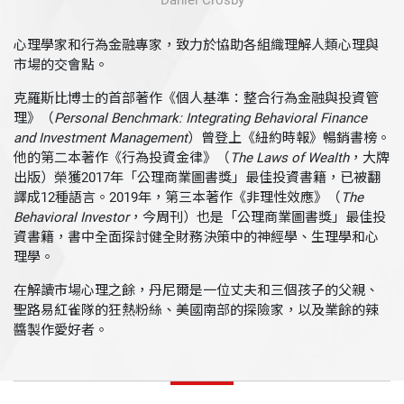
Daniel Crosby
心理學家和行為金融專家，致力於協助各組織理解人類心理與
市場的交會點。
克羅斯比博士的首部著作《個人基準：整合行為金融與投資管
理》（
Personal Benchmark: Integrating Behavioral Finance
and Investment Management
）曾登上《紐約時報》暢銷書榜。
他的第二本著作《行為投資金律》（
The Laws of Wealth
，大牌
出版）榮獲2017年「公理商業圖書獎」最佳投資書籍，已被翻
譯成12種語言。2019年，第三本著作《非理性效應》（
The
Behavioral Investor
，今周刊）也是「公理商業圖書獎」最佳投
資書籍，書中全面探討健全財務決策中的神經學、生理學和心
理學。
在解讀市場心理之餘，丹尼爾是一位丈夫和三個孩子的父親、
聖路易紅雀隊的狂熱粉絲、美國南部的探險家，以及業餘的辣
醬製作愛好者。