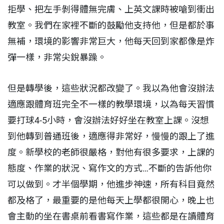
拒學、把左手剝得體無完膚、上英文課時被嗆到衝出
教室。我們在家裡不斷的鼓勵他支持他，但是都於事
無補，環境的影響非常巨大，他每天回到家都像是炸
彈一樣，非常尖銳暴躁。
但是轉學後，這些狀況都改變了。我以為他會沒辦法
適應跟體育班完全不一樣的教學環境，以為每天習慣
要打球4-5小時，會沒辦法好好坐在教室上課。沒想
到他轉到普通班後，適應得非常好，慢慢的跟上了進
度。新學校的老師很嚴格，對他有很多要求，上課的
態度、作業的狀況、寫作文的方式…不斷的告訴他你
可以做到。才半個學期，他進步神速，所有科目竟然
都及格了，最重要的是他每天上學都很開心，晚上也
會主動的坐在書桌前看書寫作業，這些都是在讀體育