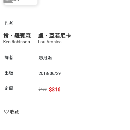
作者
肯．羅賓森
盧．亞若尼卡
Ken Robinson
Lou Aronica
譯者
廖月娟
出版
2018/06/29
定價
$316
$400
收藏