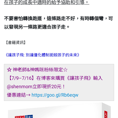
在孩子的成長中適時的給予協助和引導。
不要害怕轉換跑道，這條路走不好，有時轉個彎，可
以發現另一條路更適合孩子走。
【書籍資訊】
《讓孩子飛: 別讓僵化體制扼殺孩子的未來》
☆
神老師&神媽咪粉絲限定☆
【7/9–7/16】在博客來購買《讓孩子飛》輸入
@shenmom立即現折20元！
優惠連結→
https://goo.gl/Rb6eqw