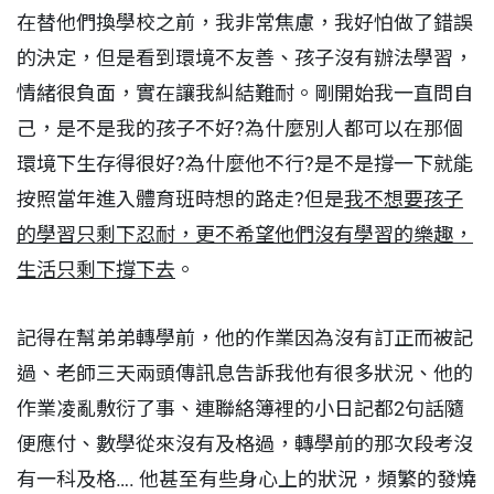
在替他們換學校之前，我非常焦慮，我好怕做了錯誤
的決定，但是看到環境不友善、孩子沒有辦法學習，
情緒很負面，實在讓我糾結難耐。剛開始我一直問自
己，是不是我的孩子不好?為什麼別人都可以在那個
環境下生存得很好?為什麼他不行?是不是撐一下就能
按照當年進入體育班時想的路走?但是
我不想要孩子
的學習只剩下忍耐，更不希望他們沒有學習的樂趣，
生活只剩下撐下去
。
記得在幫弟弟轉學前，他的作業因為沒有訂正而被記
過、老師三天兩頭傳訊息告訴我他有很多狀況、他的
作業凌亂敷衍了事、連聯絡簿裡的小日記都2句話隨
便應付、數學從來沒有及格過，轉學前的那次段考沒
有一科及格…. 他甚至有些身心上的狀況，頻繁的發燒