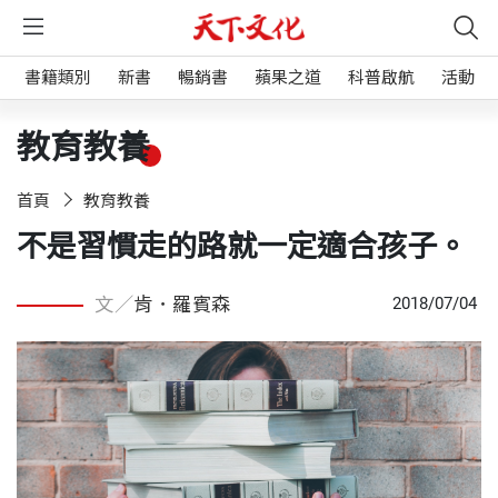
書籍類別
新書
暢銷書
蘋果之道
科普啟航
活動
教育教養
首頁
教育教養
不是習慣走的路就一定適合孩子。
文／
肯．羅賓森
2018/07/04