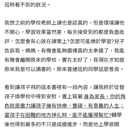
班時看不到的狀況。
我想之前的學校老師上課也是認真的，但是環境讓他
不開心，學習效果當然差，每天接受到的都是負面批
評，怎麼會有心放在課業上?怎麼可能樂於學習?兒子
告訴我，媽媽，有機會能夠選擇真的太幸運了，我能
有機會離開原本的學校，實在太好了，我現在才知道
原來我是可以讀書的，原來普通班的同學這麼善良。
看到讓孩子飛的這本書裡有一段內容，讓我終於從替
孩子換學校中得到安慰，書上寫著:
身為家長，你的角
色就是盡力讓孩子擁有快樂、豐碩、有意義的人生；
當孩子在困難的地方掙扎時，能不能獲得幫忙?
轉學
後他得到最多的不只是成績進步，而是他上學很開