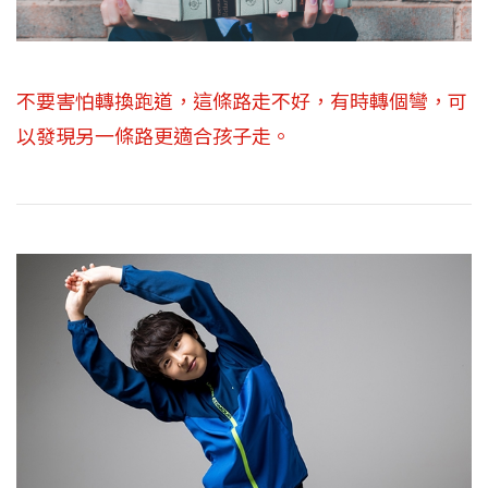
不要害怕轉換跑道，這條路走不好，有時轉個彎，可
以發現另一條路更適合孩子走。