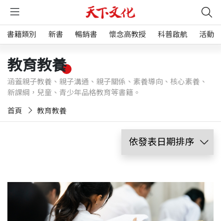
書籍類別
新書
暢銷書
懷念高教授
科普啟航
活動
教育教養
涵蓋親子教養、親子溝通、親子關係、素養導向、核心素養、
新課綱，兒童、青少年品格教育等書籍。
首頁
教育教養