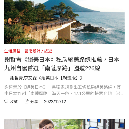
生活風格．藝術設計
旅遊
謝哲青《絕美日本》私房絕美路線推薦，日本
九州自駕首選「南薩摩路」國道226線
謝哲青,李艾霖《絕美日本【親簽版】》
謝哲青於《絕美日本》一書獨家規劃出五條私房絕美路線，其
中日本九州「南薩摩路」海天一色，47.1公里的快意奔馳，沿路
景致雋永迷人。
2022/12/12
收藏
分享