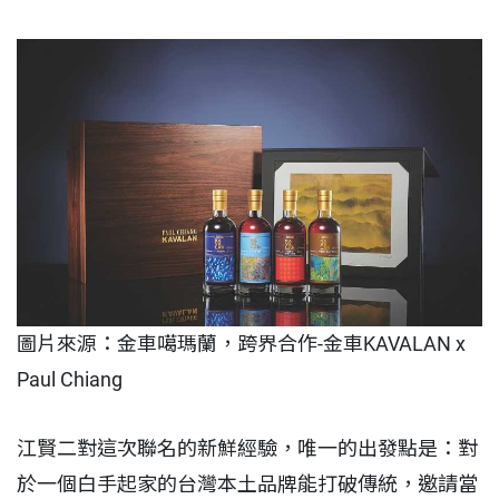
圖片來源：金車噶瑪蘭，跨界合作-金車KAVALAN x
Paul Chiang
江賢二對這次聯名的新鮮經驗，唯一的出發點是：對
於一個白手起家的台灣本土品牌能打破傳統，邀請當