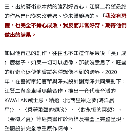
三、出於藝術家本然的強烈好奇心，江賢二希望最終
的作品是他從來沒看過、從未體驗過的。「
我沒有恐
懼，也完全不擔心成敗，我反而非常好奇、期待他們
做出的結果。
」
如同他自己的創作，往往也不知道作品最後「長」成
什麼樣子，如果一切可以想像，那就沒意思了。旺盛
的好奇心促使他嘗試各種想像不到的跨界。2020
年，在藝術家紀嘉華與澤式設計劉育澤共同策劃下，
江賢二與金車噶瑪蘭合作，推出一套代表台灣的
KAVALAN威士忌，精選〈比西里岸之夢(海洋晨
星)〉、〈乘著歌聲的翅膀〉、〈對永恆的冥想〉、
〈金樽／夏〉等經典畫作於酒標及禮盒上完整呈現，
整體設計完全尊重原作精神。