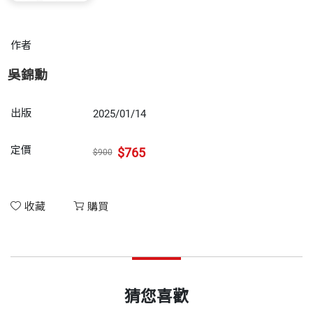
作者
吳錦勳
出版
2025/01/14
定價
$765
$900
收藏
購買
猜您喜歡