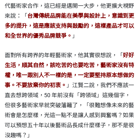
代藝術家合作，這已經是邁開一大步，他更擴大視野
來說：「
台灣傳統品牌能在美學與設計上，意識到更
多的提升，這是應該支持與鼓勵的，這樣產品才可以
和全世界的優秀品牌競爭。
」
面對所有跨界的年輕藝術家，他其實很想說，「
好好
生活，順其自然，該吃苦的也要吃苦，藝術家沒有特
權，唯一跟別人不一樣的是，一定要堅持原本想做的
事。不要放棄你的初衷。
」江賢二說，我們不應該一
直去想跨領域，50 年前沒有「跨領域」這幾個字，
但很多藝術家早就突破藩籬了，「很難想像未來的藝
術會是怎麼樣，光這一點不是讓人感到興奮嗎？如果
可以預想五十年以後藝術品長成什麼樣子，那不是很
沒趣嗎？」