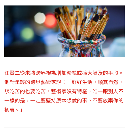
江賢二從未將跨界視為增加粉絲或擴大觸及的手段。
他對年輕的跨界藝術家說：「好好生活，順其自然，
該吃苦的也要吃苦，藝術家沒有特權，唯一跟別人不
一樣的是，一定要堅持原本想做的事。不要放棄你的
初衷。」