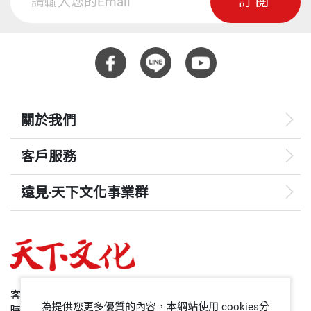
訂閱
關於我們
客戶服務
遠見‧天下文化事業群
遠見
哈佛商業評論
50+
客服專線：+886 2 2662-0012
為提供您更多優質的內容，本網站使用 cookies分
時間：週一~週五9:00~12:30;13:30~17:00