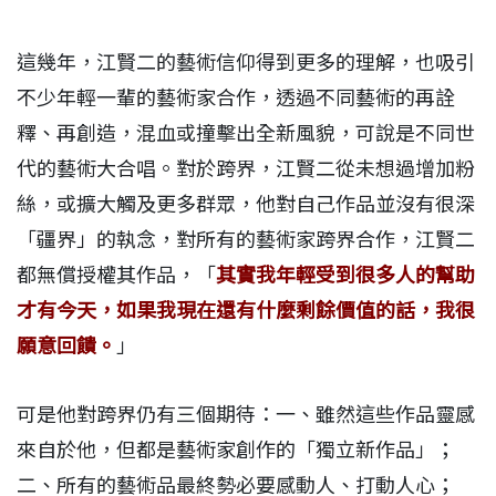
這幾年，江賢二的藝術信仰得到更多的理解，也吸引
不少年輕一輩的藝術家合作，透過不同藝術的再詮
釋、再創造，混血或撞擊出全新風貌，可說是不同世
代的藝術大合唱。對於跨界，江賢二從未想過增加粉
絲，或擴大觸及更多群眾，他對自己作品並沒有很深
「疆界」的執念，對所有的藝術家跨界合作，江賢二
都無償授權其作品，「
其實我年輕受到很多人的幫助
才有今天，如果我現在還有什麼剩餘價值的話，我很
願意回饋。
」
可是他對跨界仍有三個期待：一、雖然這些作品靈感
來自於他，但都是藝術家創作的「獨立新作品」；
二、所有的藝術品最終勢必要感動人、打動人心；