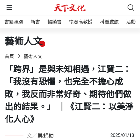
書籍類別
新書
暢銷書
懷念高教授
科普啟航
活動
藝術人文
首頁
藝術人文
「跨界」是與未知相遇，江賢二：
「我沒有恐懼，也完全不擔心成
敗，我反而非常好奇、期待他們做
出的結果。」 ｜《江賢二：以美淨
化人心》
文／
吳錦勳
2025/01/13