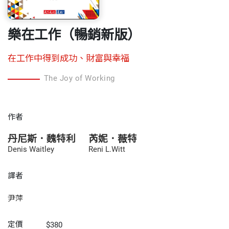
樂在工作（暢銷新版）
在工作中得到成功、財富與幸福
The Joy of Working
作者
丹尼斯．魏特利
芮妮．薇特
Denis Waitley
Reni L.Witt
譯者
尹萍
定價
$380