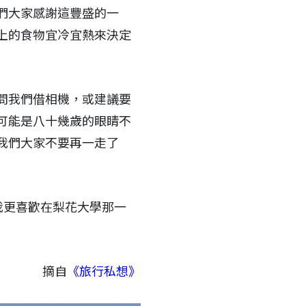
們大家感謝這豐盛的一
上的食物宜冷宜熱來決定
問我們借相機，或建議要
可能是八十幾歲的眼睛不
我們大家不要再一走了
我更喜歡在梨花大學那一
摘自
《旅行私想》