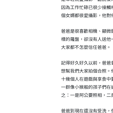
因為工作忙碌已很少接觸
個女婿都很愛攝影，他對
爸爸是很喜歡相機、顯微
樣的羅盤，卻沒有人送他
大家都不怎麼信任爸爸。
記得好久好久以前，爸爸
想幫我們大家拍個合照。
十幾個人在遊戲與享食中
一群像小猴般的孩子們在
之：一是阿公要照相，二
爸爸到現在還沒有受洗，