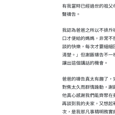
有我當時已經過世的祖父
聲禱告。
我認為爸爸之所以不排斥
口才便給的媽媽，非常不
談的快樂，每次才要細細
清楚。」但謝飯禱告不一
讓出這個講話的機會。
爸爸的禱告真太有趣了，
對焦太久而群情躁動，謝
他真心感謝我們能齊聚在
再談到我的夫家，又想起
次，是我那凡事精明務實