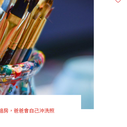
暗房，爸爸會自己沖洗照