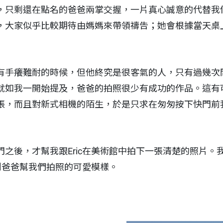
，只剩還在點名的爸爸兩掌交握，一片真心誠意的代替我
，大家似乎比較期待由媽媽來帶領禱告；她會根據當天桌
有手癢難耐的時候，但他終究是很客氣的人，只有過幾次
就如我一開始提及，爸爸的拍照很少有成功的作品。這有
張，而且對新式相機的陌生，於是只求在匆匆按下快門前
之後，才幫我跟Eric在美術館中拍下一張清楚的照片。
捉到爸爸幫我們拍照的可愛模樣。