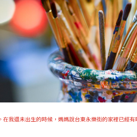
。在我還未出生的時候，媽媽說台東永樂街的家裡已經有