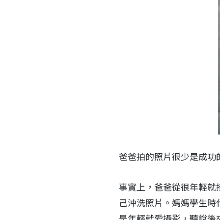
爸爸拍的照片很少是成功
事實上，爸爸從很年輕就
己沖洗照片。媽媽學生時
是年輕就愛攝影，聽說後