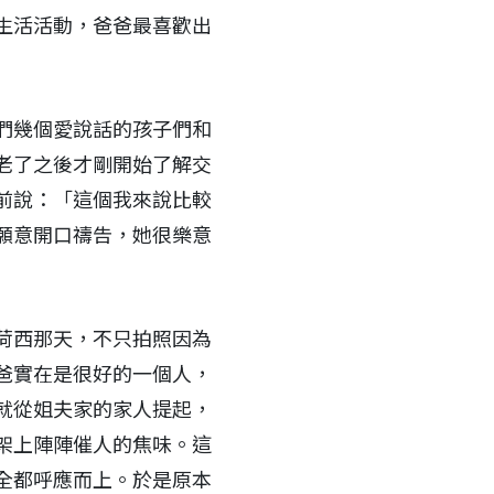
生活活動，爸爸最喜歡出
們幾個愛說話的孩子們和
老了之後才剛開始了解交
前說：「這個我來說比較
願意開口禱告，她很樂意
荷西那天，不只拍照因為
爸實在是很好的一個人，
就從姐夫家的家人提起，
架上陣陣催人的焦味。這
全都呼應而上。於是原本