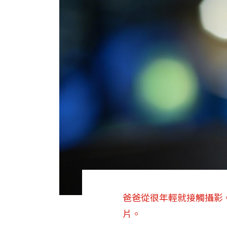
爸爸從很年輕就接觸攝影
片。