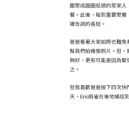
圍聚成圓圈低頭的眾家人
餐。此後，每到重要聚餐
禱告詞的長短。
爸爸看著大家拍照也難免
幫我們拍幾張照片。但，
夠好，更有可能是因為緊
之。
但我喜歡爸爸按下四次快門
天，Eric麻雀在後地捕