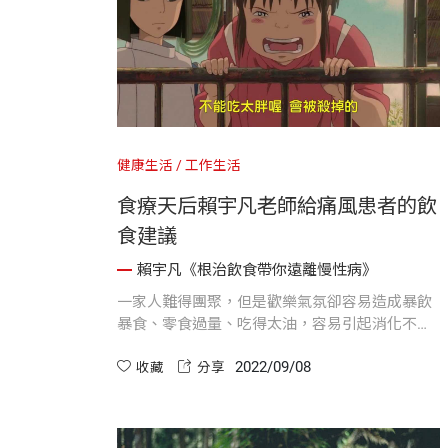
健康生活
工作生活
食療天后賴宇凡老師給痛風患者的飲
食建議
賴宇凡《根治飲食帶你遠離慢性病》
一家人難得團聚，但是歡樂氣氛卻容易造成暴飲
暴食、零食過量、吃得太油，容易引起消化不
良、腸胃不適，反而是對身體的負擔。
2022/09/08
收藏
分享