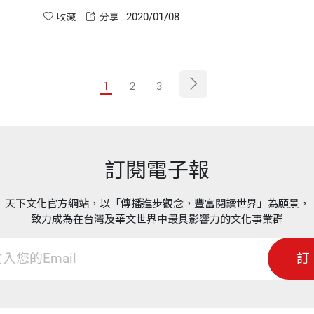
高的食物，如果單獨食用還是會震盪血糖，所以
2020/01/08
攝取量還是要注意。
收藏
分享
1
2
3
訂閱電子報
天下文化官方網站，以「傳播進步觀念，豐富閱讀世界」為願景，
致力成為在台灣及華文世界中最具影響力的文化事業群
訂