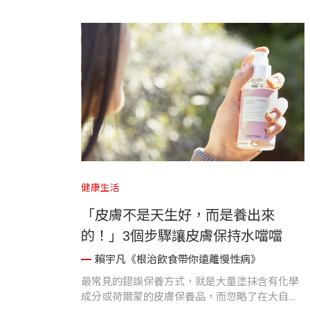
健康生活
「皮膚不是天生好，而是養出來
的！」3個步驟讓皮膚保持水噹噹
賴宇凡《根治飲食帶你遠離慢性病》
最常見的錯誤保養方式，就是大量塗抹含有化學
成分或荷爾蒙的皮膚保養品，而忽略了在大自然