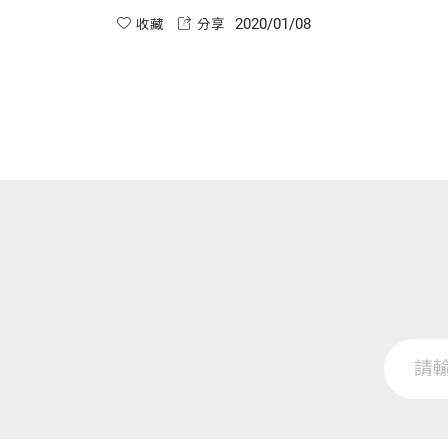
裡，有許多物質都能夠協助我們保養皮膚。
2020/01/08
收藏
分享