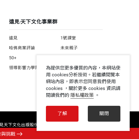
遠見‧天下文化事業群
遠見
1號課堂
哈佛商業評論
未來親子
50+
人文空間
為提供您更多優質的內容，本網站使
領導影響力學院
用 cookies分析技術。若繼續閱覽本
網站內容，即表示您同意我們使用
cookies ，關於更多 cookies 資訊請
閱讀我們的
隱私權政策
。
了解
關閉
 遠見天下文化出版股份有限公司 ALL RIGHTS RESERVED
會與挑戰