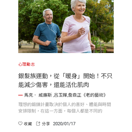
心理勵志
銀髮族運動，從「暖身」開始！不只
能減少傷害，還能活化肌肉
馬克． 威廉斯 ,呂玉嬋,詹鼎正《老的藝術》
理想的鍛鍊計畫取決於個人的喜好、體能與時間
安排限制，在這一方面，每個人都是不同的
2020/01/17
收藏
分享