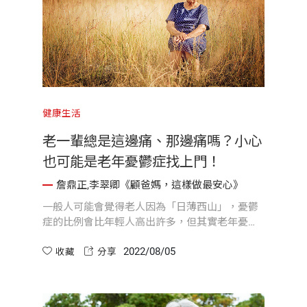
健康生活
老一輩總是這邊痛、那邊痛嗎？小心
也可能是老年憂鬱症找上門！
詹鼎正,李翠卿《顧爸媽，這樣做最安心》
一般人可能會覺得老人因為「日薄西山」，憂鬱
症的比例會比年輕人高出許多，但其實老年憂鬱
症的比例並沒有比年輕族群高。
2022/08/05
收藏
分享