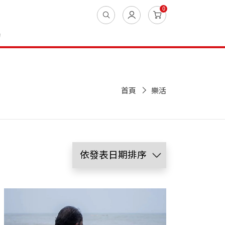
0
動
首頁
樂活