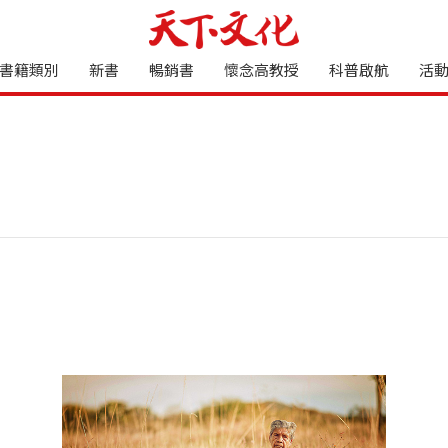
書籍類別
新書
暢銷書
懷念高教授
科普啟航
活