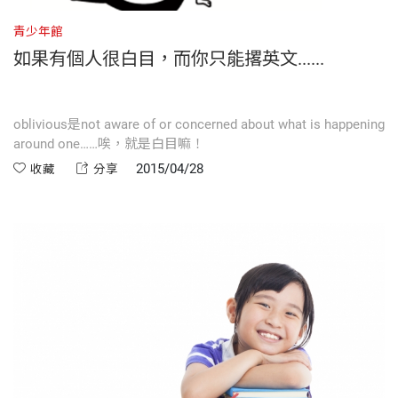
青少年館
如果有個人很白目，而你只能撂英文......
oblivious是not aware of or concerned about what is happening
around one……唉，就是白目嘛！
2015/04/28
收藏
分享