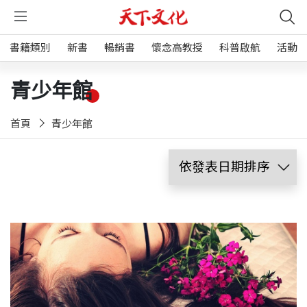
書籍類別
新書
暢銷書
懷念高教授
科普啟航
活動
青少年館
首頁
青少年館