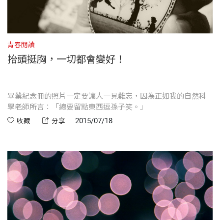
青春閱讀
抬頭挺胸，一切都會變好！
畢業紀念冊的照片一定要讓人一見難忘，因為正如我的自然科
學老師所言：「總要留點東西逗孫子笑。」
2015/07/18
收藏
分享