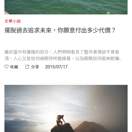
文學小說
擺脫過去追求未來，你願意付出多少代價？
魔術當中有優雅的部分：人們明明看見了整件事情卻不曾看
清、人心又是如何被期待所盤據著，以及眼睛如何能夠欺騙
你。
2015/07/17
收藏
分享