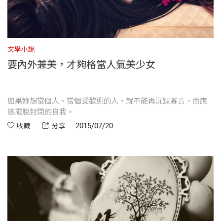
文學小說
要內外兼美，才夠格當人氣美少女
如果妳想當個人、當個受歡迎的人，就不能再沉默寡言，而應
該擺脫封閉的自我。
2015/07/20
收藏
分享