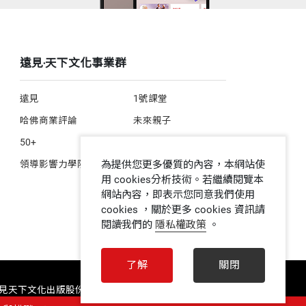
遠見‧天下文化事業群
遠見
1號課堂
哈佛商業評論
未來親子
50+
人文空間
為提供您更多優質的內容，本網站使
領導影響力學院
用 cookies分析技術。若繼續閱覽本
網站內容，即表示您同意我們使用
cookies ，關於更多 cookies 資訊請
閱讀我們的
隱私權政策
。
了解
關閉
 遠見天下文化出版股份有限公司 ALL RIGHTS RESERVED