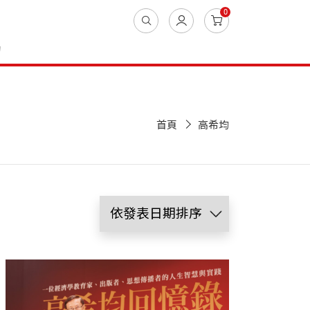
0
動
首頁
高希均