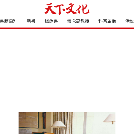
書籍類別
新書
暢銷書
懷念高教授
科普啟航
活