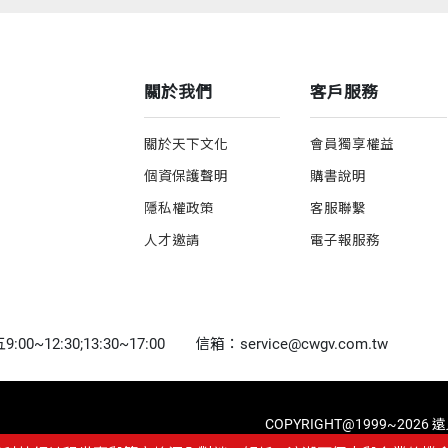
關於我們
客戶服務
關於天下文化
會員獨享權益
個資保護聲明
購書說明
隱私權政策
客服聯繫
人才邀請
電子報服務
0~12:30;13:30~17:00
信箱：service@cwgv.com.tw
COPYRIGHT@1999~2026