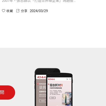
2007年，張忠謀以「打造世界級企業」為題發表
演說，提出迄今影響深遠、世界級企業必須具備
2024/03/29
的九個條件。
收藏
分享
閱